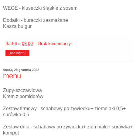
WEGE - kluseczki śląskie z sosem
Dodatki - buraczki zasmażane
Kasza bulgur
Bar56
o
09:00
Brak komentarzy:
Udostępnij
środa, 28 grudnia 2022
menu
Zupy-szczawiowa
Krem z pomidorów
Zestaw firmowy - schabowy po żywiecku+ ziemniaki 0,5+
surówka 0,5
Zestaw dnia - schabowy po żywiecku+ ziemniaki+ surówka+
kompot