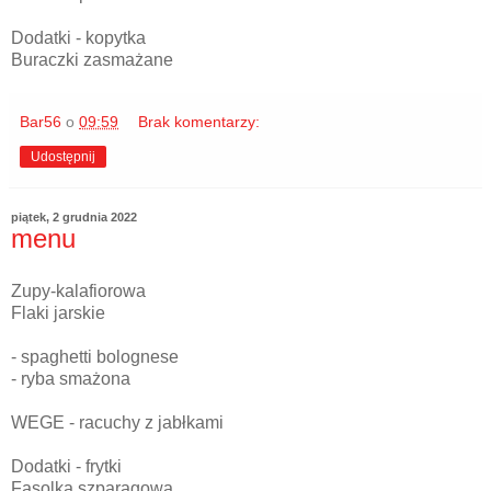
Dodatki - kopytka
Buraczki zasmażane
Bar56
o
09:59
Brak komentarzy:
Udostępnij
piątek, 2 grudnia 2022
menu
Zupy-kalafiorowa
Flaki jarskie
- spaghetti bolognese
- ryba smażona
WEGE - racuchy z jabłkami
Dodatki - frytki
Fasolka szparagowa