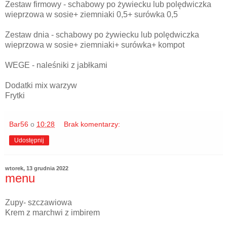
Zestaw firmowy - schabowy po żywiecku lub polędwiczka
wieprzowa w sosie+ ziemniaki 0,5+ surówka 0,5
Zestaw dnia - schabowy po żywiecku lub polędwiczka
wieprzowa w sosie+ ziemniaki+ surówka+ kompot
WEGE - naleśniki z jabłkami
Dodatki mix warzyw
Frytki
Bar56
o
10:28
Brak komentarzy:
Udostępnij
wtorek, 13 grudnia 2022
menu
Zupy- szczawiowa
Krem z marchwi z imbirem