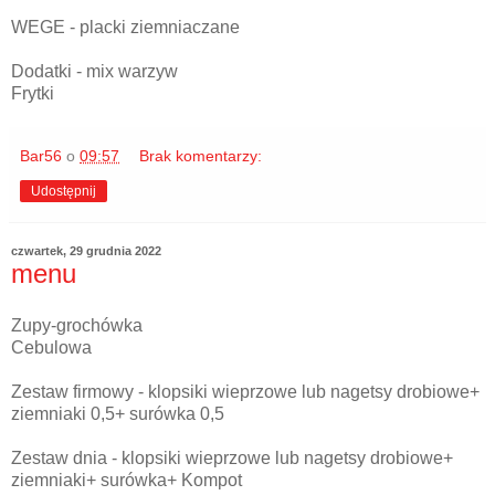
WEGE - placki ziemniaczane
Dodatki - mix warzyw
Frytki
Bar56
o
09:57
Brak komentarzy:
Udostępnij
czwartek, 29 grudnia 2022
menu
Zupy-grochówka
Cebulowa
Zestaw firmowy - klopsiki wieprzowe lub nagetsy drobiowe+
ziemniaki 0,5+ surówka 0,5
Zestaw dnia - klopsiki wieprzowe lub nagetsy drobiowe+
ziemniaki+ surówka+ Kompot