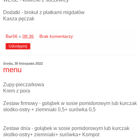
Dodatki - brokuł z płatkami migdałów
Kasza pęczak
Bar56
o
08:36
Brak komentarzy:
Udostępnij
środa, 30 listopada 2022
menu
Zupy-pieczarkowa
Krem z pora
Zestaw firmowy - gołąbek w sosie pomidorowym lub kurczak
słodko-ostry + ziemniaki 0,5+ surówka 0,5
Zestaw dnia - gołąbek w sosie pomidorowym lub kurczak
słodko-ostry+ ziemniaki+ surówka+ Kompot