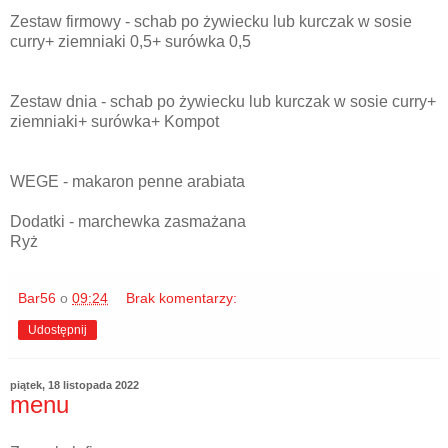
Zestaw firmowy - schab po żywiecku lub kurczak w sosie
curry+ ziemniaki 0,5+ surówka 0,5
Zestaw dnia - schab po żywiecku lub kurczak w sosie curry+
ziemniaki+ surówka+ Kompot
WEGE - makaron penne arabiata
Dodatki - marchewka zasmażana
Ryż
Bar56
o
09:24
Brak komentarzy:
Udostępnij
piątek, 18 listopada 2022
menu