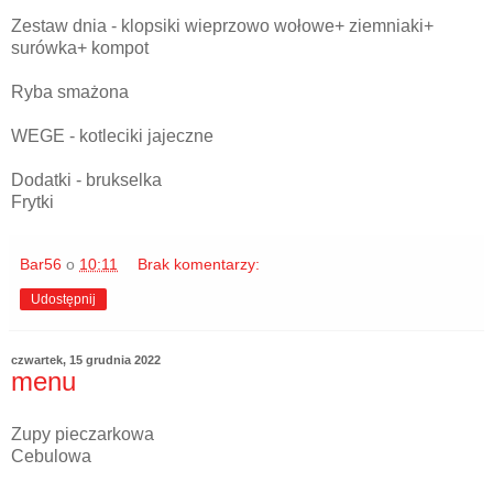
Zestaw dnia - klopsiki wieprzowo wołowe+ ziemniaki+
surówka+ kompot
Ryba smażona
WEGE - kotleciki jajeczne
Dodatki - brukselka
Frytki
Bar56
o
10:11
Brak komentarzy:
Udostępnij
czwartek, 15 grudnia 2022
menu
Zupy pieczarkowa
Cebulowa