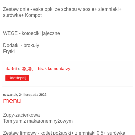
Zestaw dnia - eskalopki ze schabu w sosie+ ziemniaki+
surówka+ Kompot
WEGE - kotoeciki jajeczne
Dodatki - brokuły
Frytki
Bar56
o
09:08
Brak komentarzy:
Udostępnij
czwartek, 24 listopada 2022
menu
Zupy-zacierkowa
Tom yum z makaronem ryżowym
Zestaw firmowy - kotlet pożarski+ ziemniaki 0,5+ surówka