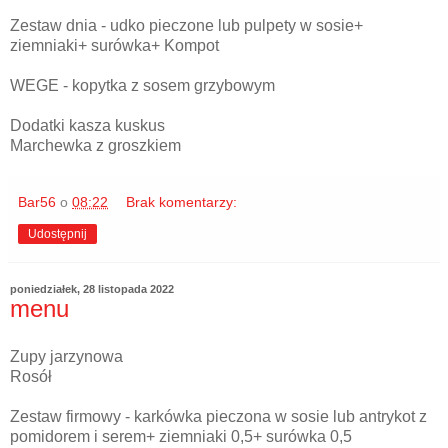
Zestaw dnia - udko pieczone lub pulpety w sosie+
ziemniaki+ surówka+ Kompot
WEGE - kopytka z sosem grzybowym
Dodatki kasza kuskus
Marchewka z groszkiem
Bar56
o
08:22
Brak komentarzy:
Udostępnij
poniedziałek, 28 listopada 2022
menu
Zupy jarzynowa
Rosół
Zestaw firmowy - karkówka pieczona w sosie lub antrykot z
pomidorem i serem+ ziemniaki 0,5+ surówka 0,5