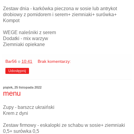
Zestaw dnia - karkówka pieczona w sosie lub antrykot
drobiowy z pomidorem i serem+ ziemniaki+ surówka+
Kompot
WEGE naleśniki z serem
Dodatki - mix warzyw
Ziemniaki opiekane
Bar56
o
10:41
Brak komentarzy:
Udostępnij
piątek, 25 listopada 2022
menu
Zupy - barszcz ukraiński
Krem z dyni
Zestaw firmowy - eskalopki ze schabu w sosie+ ziemniaki
0,5+ surówka 0,5