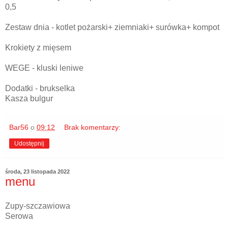
0,5
Zestaw dnia - kotlet pożarski+ ziemniaki+ surówka+ kompot
Krokiety z mięsem
WEGE - kluski leniwe
Dodatki - brukselka
Kasza bulgur
Bar56
o
09:12
Brak komentarzy:
Udostępnij
środa, 23 listopada 2022
menu
Zupy-szczawiowa
Serowa