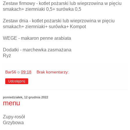
Zestaw firmowy - kotlet pożarski lub wieprzowina w pięciu
smakach+ ziemniaki 0,5+ surówka 0,5
Zestaw dnia - kotlet pożarski lub wieprzowina w pięciu
smakach+ ziemniaki+ surówka+ Kompot
WEGE - makaron penne arabiata
Dodatki - marchewka zasmażana
Ryż
Bar56
o
09:18
Brak komentarzy:
Udostępnij
poniedziałek, 12 grudnia 2022
menu
Zupy-rosół
Grzybowa