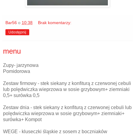
Bar56
o
10:38
Brak komentarzy:
Udostępnij
menu
Zupy- jarzynowa
Pomidorowa
Zestaw firmowy - stek siekany z konfiturą z czerwonej cebuli
lub polędwiczka wieprzowa w sosie grzybowym+ ziemniaki
0,5+ surówka 0,5
Zestaw dnia - stek siekany z konfiturą z czerwonej cebuli lub
polędwiczka wieprzowa w sosie grzybowym+ ziemniaki+
surówka+ Kompot
WEGE - kluseczki śląskie z sosem z boczniaków