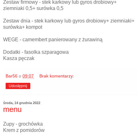
Zestaw firmowy - stek karkowy lub gyros drobiowy+
ziemniaki 0,5+ surówka 0,5
Zestaw dnia - stek karkowy lub gyros drobiowy+ ziemniaki+
surówka+ kompot
WEGE - camembert panierowany z żurawiną
Dodatki - fasolka szparagowa
Kasza pęczak
Bar56
o
09:07
Brak komentarzy:
Udostępnij
środa, 14 grudnia 2022
menu
Zupy - grochówka
Krem z pomidorów