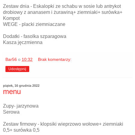
Zestaw dnia - Eskalopki ze schabu w sosie lub antrykot
drobiowy z ananasem i żurawiną+ ziemniaki+ surówka+
Kompot
WEGE - placki ziemniaczane
Dodatki - fasolka szparagowa
Kasza jęczmienna
Bar56
o
10:32
Brak komentarzy:
Udostępnij
piątek, 16 grudnia 2022
menu
Zupy- jarzynowa
Serowa
Zestaw firmowy - klopsiki wieprzowo wołowe+ ziemniaki
0,5+ surówka 0,5