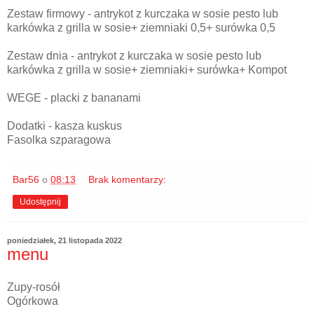
Zestaw firmowy - antrykot z kurczaka w sosie pesto lub
karkówka z grilla w sosie+ ziemniaki 0,5+ surówka 0,5
Zestaw dnia - antrykot z kurczaka w sosie pesto lub
karkówka z grilla w sosie+ ziemniaki+ surówka+ Kompot
WEGE - placki z bananami
Dodatki - kasza kuskus
Fasolka szparagowa
Bar56
o
08:13
Brak komentarzy:
Udostępnij
poniedziałek, 21 listopada 2022
menu
Zupy-rosół
Ogórkowa