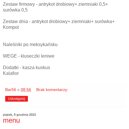
Zestaw firmowy - antrykot drobiowy+ ziemniaki 0,5+
surówka 0,5
Zestaw dnia - antrykot drobiowy+ ziemniaki+ surówka+
Kompot
Naleśniki po meksykańsku
WEGE - kluseczki leniwe
Dodatki - kasza kuskus
Kalafior
Bar56
o
08:56
Brak komentarzy:
Udostępnij
piątek, 9 grudnia 2022
menu