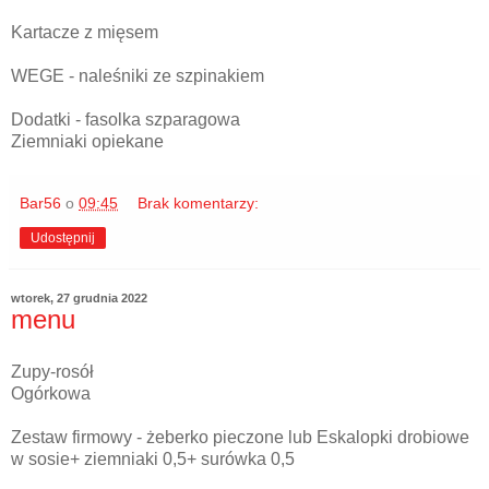
Kartacze z mięsem
WEGE - naleśniki ze szpinakiem
Dodatki - fasolka szparagowa
Ziemniaki opiekane
Bar56
o
09:45
Brak komentarzy:
Udostępnij
wtorek, 27 grudnia 2022
menu
Zupy-rosół
Ogórkowa
Zestaw firmowy - żeberko pieczone lub Eskalopki drobiowe
w sosie+ ziemniaki 0,5+ surówka 0,5