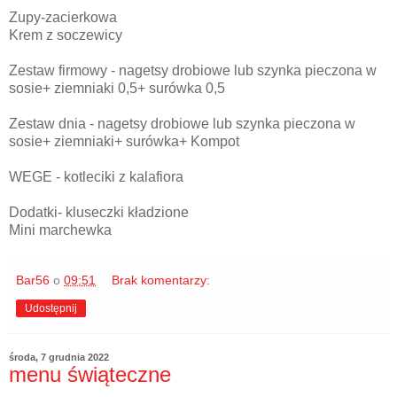
Zupy-zacierkowa
Krem z soczewicy
Zestaw firmowy - nagetsy drobiowe lub szynka pieczona w
sosie+ ziemniaki 0,5+ surówka 0,5
Zestaw dnia - nagetsy drobiowe lub szynka pieczona w
sosie+ ziemniaki+ surówka+ Kompot
WEGE - kotleciki z kalafiora
Dodatki- kluseczki kładzione
Mini marchewka
Bar56
o
09:51
Brak komentarzy:
Udostępnij
środa, 7 grudnia 2022
menu świąteczne