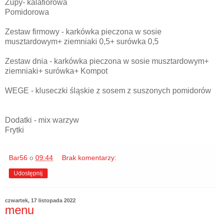
Zupy- kalafiorowa
Pomidorowa
Zestaw firmowy - karkówka pieczona w sosie
musztardowym+ ziemniaki 0,5+ surówka 0,5
Zestaw dnia - karkówka pieczona w sosie musztardowym+
ziemniaki+ surówka+ Kompot
WEGE - kluseczki śląskie z sosem z suszonych pomidorów
Dodatki - mix warzyw
Frytki
Bar56
o
09:44
Brak komentarzy:
Udostępnij
czwartek, 17 listopada 2022
menu