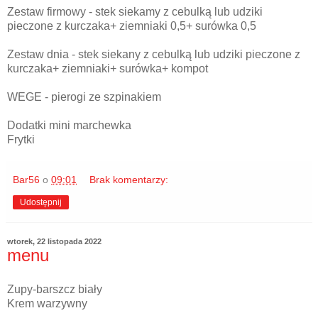
Zestaw firmowy - stek siekamy z cebulką lub udziki
pieczone z kurczaka+ ziemniaki 0,5+ surówka 0,5
Zestaw dnia - stek siekany z cebulką lub udziki pieczone z
kurczaka+ ziemniaki+ surówka+ kompot
WEGE - pierogi ze szpinakiem
Dodatki mini marchewka
Frytki
Bar56
o
09:01
Brak komentarzy:
Udostępnij
wtorek, 22 listopada 2022
menu
Zupy-barszcz biały
Krem warzywny