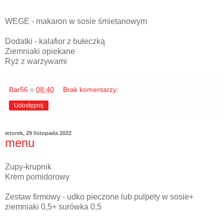
WEGE - makaron w sosie śmietanowym
Dodatki - kalafior z bułeczką
Ziemniaki opiekane
Ryż z warzywami
Bar56
o
08:40
Brak komentarzy:
Udostępnij
wtorek, 29 listopada 2022
menu
Zupy-krupnik
Krem pomidorowy
Zestaw firmowy - udko pieczone lub pulpety w sosie+
ziemniaki 0,5+ surówka 0,5