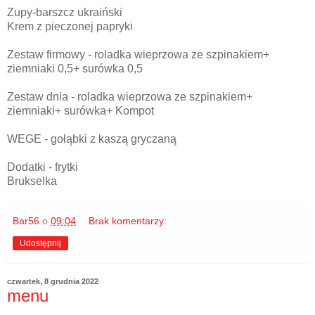
Zupy-barszcz ukraiński
Krem z pieczonej papryki
Zestaw firmowy - roladka wieprzowa ze szpinakiem+
ziemniaki 0,5+ surówka 0,5
Zestaw dnia - roladka wieprzowa ze szpinakiem+
ziemniaki+ surówka+ Kompot
WEGE - gołąbki z kaszą gryczaną
Dodatki - frytki
Brukselka
Bar56
o
09:04
Brak komentarzy:
Udostępnij
czwartek, 8 grudnia 2022
menu