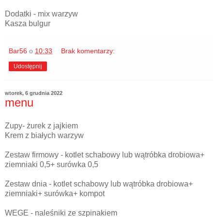
Dodatki - mix warzyw
Kasza bulgur
Bar56
o
10:33
Brak komentarzy:
Udostępnij
wtorek, 6 grudnia 2022
menu
Zupy- żurek z jajkiem
Krem z białych warzyw
Zestaw firmowy - kotlet schabowy lub wątróbka drobiowa+
ziemniaki 0,5+ surówka 0,5
Zestaw dnia - kotlet schabowy lub wątróbka drobiowa+
ziemniaki+ surówka+ kompot
WEGE - naleśniki ze szpinakiem