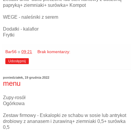
papryką+ ziemniaki+ surówka+ Kompot
WEGE - naleśniki z serem
Dodatki - kalafior
Frytki
Bar56
o
09:21
Brak komentarzy:
Udostępnij
poniedziałek, 19 grudnia 2022
menu
Zupy-rosół
Ogórkowa
Zestaw firmowy - Eskalopki ze schabu w sosie lub antrykot
drobiowy z ananasem i żurawiną+ ziemniaki 0,5+ surówka
0,5