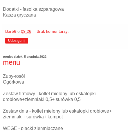
Dodatki - fasolka szparagowa
Kasza gryczana
Bar56
o
09:26
Brak komentarzy:
Udostępnij
poniedziałek, 5 grudnia 2022
menu
Zupy-rosół
Ogórkowa
Zestaw firmowy - kotlet mielony lub eskalopki
drobiowe+ziemniaki 0,5+ surówka 0,5
Zestaw dnia - kotlet mielony lub eskalopki drobiowe+
ziemniaki+ surówka+ kompot
WEGE - placki ziemniaczane