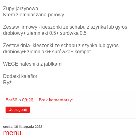
Zupy-jarzynowa
Krem ziemniaczano-porowy
Zestaw firmowy - kieszonki ze schabu z szynka lub gyros
drobiowy+ ziemniaki 0,5+ surówka 0,5
Zestaw dnia- kieszonki ze schabu z szynka lub gyros
drobiowy+ ziemniaki+ surówka+ kompot
WEGE naleśniki z jabłkami
Dodatki kalafior
Ryż
Bar56
o
09:26
Brak komentarzy:
Udostępnij
środa, 16 listopada 2022
menu