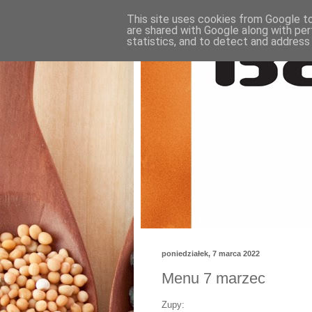
This site uses cookies from Google to 
are shared with Google along with per
statistics, and to detect and address
poniedziałek, 7 marca 2022
Menu 7 marzec
Zupy: