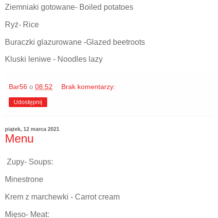
Ziemniaki gotowane- Boiled potatoes
Ryż- Rice
Buraczki glazurowane -Glazed beetroots
Kluski leniwe - Noodles lazy
Bar56
o
08:52
Brak komentarzy:
Udostępnij
piątek, 12 marca 2021
Menu
Zupy- Soups:
Minestrone
Krem z marchewki - Carrot cream
Mięso- Meat: