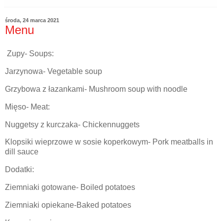
środa, 24 marca 2021
Menu
Zupy- Soups:
Jarzynowa- Vegetable soup
Grzybowa z łazankami- Mushroom soup with noodle
Mięso- Meat:
Nuggetsy z kurczaka- Chickennuggets
Klopsiki wieprzowe w sosie koperkowym- Pork meatballs in
dill sauce
Dodatki:
Ziemniaki gotowane- Boiled potatoes
Ziemniaki opiekane-Baked potatoes