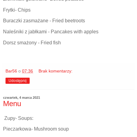
Frytki- Chips
Buraczki zasmażane - Fried beetroots
Naleśniki z jabłkami - Pancakes with apples
Dorsz smażony - Fried fish
Bar56
o
07:36
Brak komentarzy:
Udostępnij
czwartek, 4 marca 2021
Menu
Zupy- Soups:
Pieczarkowa- Mushroom soup