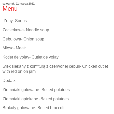
czwartek, 11 marca 2021
Menu
Zupy- Soups:
Zacierkowa- Noodle soup
Cebulowa- Onion soup
Mięso- Meat:
Kotlet de volay- Cutlet de volay
Stek siekany z konfiturą z czerwonej cebuli- Chicken cutlet
with red onion jam
Dodatki:
Ziemniaki gotowane- Boiled potatoes
Ziemniaki opiekane -Baked potatoes
Brokuły gotowane- Boiled broccoli