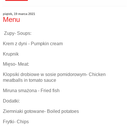
piątek, 19 marca 2021
Menu
Zupy- Soups:
Krem z dyni - Pumpkin cream
Krupnik
Mięso- Meat:
Klopsiki drobiowe w sosie pomidorowym- Chicken
meatballs in tomato sauce
Miruna smażona - Fried fish
Dodatki:
Ziemniaki gotowane- Boiled potatoes
Frytki- Chips