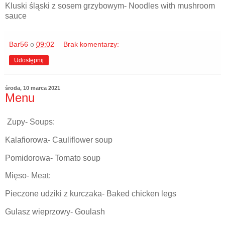
Kluski śląski z sosem grzybowym- Noodles with mushroom
sauce
Bar56
o
09:02
Brak komentarzy:
Udostępnij
środa, 10 marca 2021
Menu
Zupy- Soups:
Kalafiorowa- Cauliflower soup
Pomidorowa- Tomato soup
Mięso- Meat:
Pieczone udziki z kurczaka- Baked chicken legs
Gulasz wieprzowy- Goulash