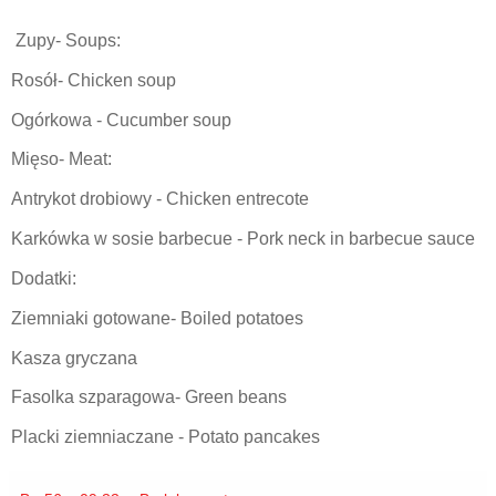
Zupy- Soups:
Rosół- Chicken soup
Ogórkowa - Cucumber soup
Mięso- Meat:
Antrykot drobiowy - Chicken entrecote
Karkówka w sosie barbecue - Pork neck in barbecue sauce
Dodatki:
Ziemniaki gotowane- Boiled potatoes
Kasza gryczana
Fasolka szparagowa- Green beans
Placki ziemniaczane - Potato pancakes