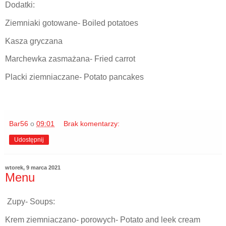
Dodatki:
Ziemniaki gotowane- Boiled potatoes
Kasza gryczana
Marchewka zasmażana- Fried carrot
Placki ziemniaczane- Potato pancakes
Bar56
o
09:01
Brak komentarzy:
Udostępnij
wtorek, 9 marca 2021
Menu
Zupy- Soups:
Krem ziemniaczano- porowych- Potato and leek cream