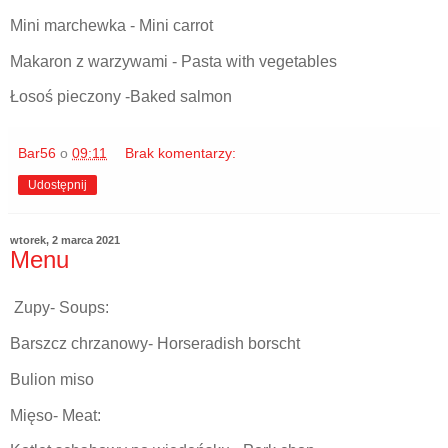
Mini marchewka - Mini carrot
Makaron z warzywami - Pasta with vegetables
Łosoś pieczony -Baked salmon
Bar56
o
09:11
Brak komentarzy:
Udostępnij
wtorek, 2 marca 2021
Menu
Zupy- Soups:
Barszcz chrzanowy- Horseradish borscht
Bulion miso
Mięso- Meat: