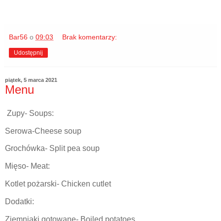
Bar56
o
09:03
Brak komentarzy:
Udostępnij
piątek, 5 marca 2021
Menu
Zupy- Soups:
Serowa-Cheese soup
Grochówka- Split pea soup
Mięso- Meat:
Kotlet pożarski- Chicken cutlet
Dodatki:
Ziemniaki gotowane- Boiled potatoes