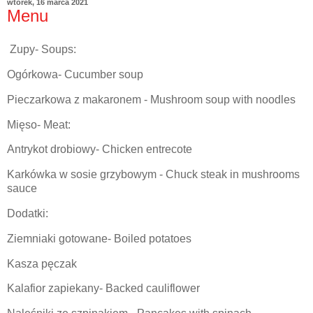
wtorek, 16 marca 2021
Menu
Zupy- Soups:
Ogórkowa- Cucumber soup
Pieczarkowa z makaronem - Mushroom soup with noodles
Mięso- Meat:
Antrykot drobiowy- Chicken entrecote
Karkówka w sosie grzybowym - Chuck steak in mushrooms
sauce
Dodatki:
Ziemniaki gotowane- Boiled potatoes
Kasza pęczak
Kalafior zapiekany- Backed cauliflower