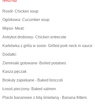
Rosół- Chicken soup
Ogórkowa- Cucumber soup
Mięso- Meat:
Antrykot drobiowy- Chicken entrecote
Karkówka z grilla w sosie- Grilled pork neck in sauce
Dodatki:
Ziemniaki gotowane- Boiled potatoes
Kasza pęczak
Brokuły zapiekane - Baked broccoli
Łosoś pieczony- Baked salmon
Placki bananowe z bitą śmietaną - Banana fritters