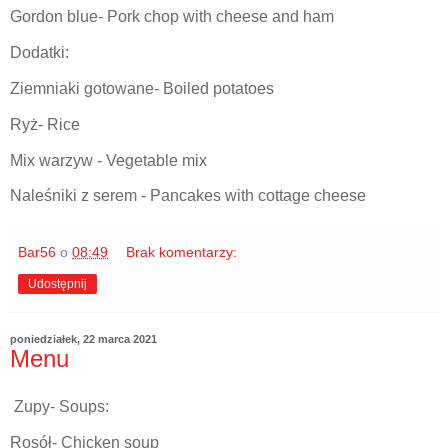
Gordon blue- Pork chop with cheese and ham
Dodatki:
Ziemniaki gotowane- Boiled potatoes
Ryż- Rice
Mix warzyw - Vegetable mix
Naleśniki z serem - Pancakes with cottage cheese
Bar56
o
08:49
Brak komentarzy:
Udostępnij
poniedziałek, 22 marca 2021
Menu
Zupy- Soups:
Rosół- Chicken soup