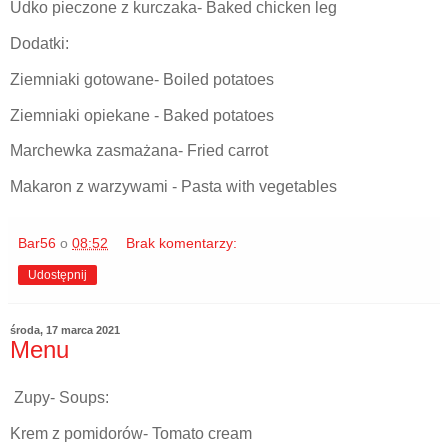
Udko pieczone z kurczaka- Baked chicken leg
Dodatki:
Ziemniaki gotowane- Boiled potatoes
Ziemniaki opiekane - Baked potatoes
Marchewka zasmażana- Fried carrot
Makaron z warzywami - Pasta with vegetables
Bar56
o
08:52
Brak komentarzy:
Udostępnij
środa, 17 marca 2021
Menu
Zupy- Soups:
Krem z pomidorów- Tomato cream