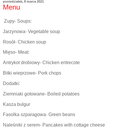
poniedziałek, 8 marca 2021
Menu
Zupy- Soups:
Jarzynowa- Vegetable soup
Rosół- Chicken soup
Mięso- Meat:
Antrykot drobiowy- Chicken entrecote
Bitki wieprzowe- Pork chops
Dodatki:
Ziemniaki gotowane- Boiled potatoes
Kasza bulgur
Fasolka szparagowa- Green beans
Naleśniki z serem- Pancakes with cottage cheese