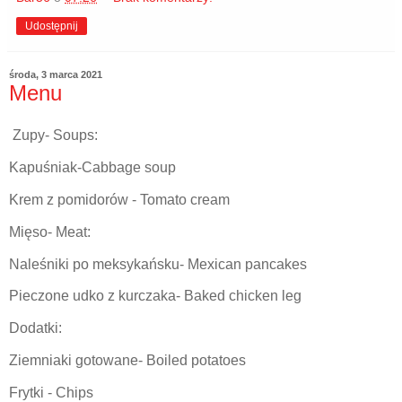
Udostępnij
środa, 3 marca 2021
Menu
Zupy- Soups:
Kapuśniak-Cabbage soup
Krem z pomidorów - Tomato cream
Mięso- Meat:
Naleśniki po meksykańsku- Mexican pancakes
Pieczone udko z kurczaka- Baked chicken leg
Dodatki:
Ziemniaki gotowane- Boiled potatoes
Frytki - Chips