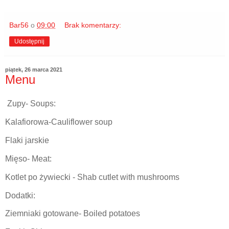
Bar56
o
09:00
Brak komentarzy:
Udostępnij
piątek, 26 marca 2021
Menu
Zupy- Soups:
Kalafiorowa-Cauliflower soup
Flaki jarskie
Mięso- Meat:
Kotlet po żywiecki - Shab cutlet with mushrooms
Dodatki:
Ziemniaki gotowane- Boiled potatoes