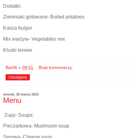
Dodatki:
Ziemniaki gotowane- Boiled potatoes
Kasza bulgur
Mix warzyw- Vegetables mix
Kluski leniwe
Bar56
o
09:51
Brak komentarzy:
Udostępnij
wtorek, 30 marca 2021
Menu
Zupy- Soups:
Pieczarkowa- Mushroom soup
Serowa- Cheese soup