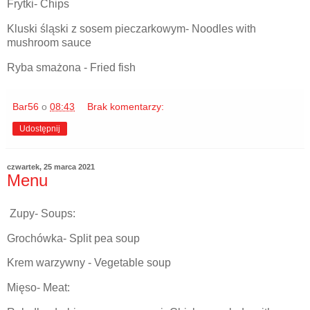
Frytki- Chips
Kluski śląski z sosem pieczarkowym- Noodles with
mushroom sauce
Ryba smażona - Fried fish
Bar56
o
08:43
Brak komentarzy:
Udostępnij
czwartek, 25 marca 2021
Menu
Zupy- Soups:
Grochówka- Split pea soup
Krem warzywny - Vegetable soup
Mięso- Meat: