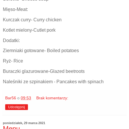
Mięso-Meat:
Kurczak curry- Curry chicken
Kotlet mielony-Cutlet pork
Dodatki:
Ziemniaki gotowane- Boiled potatoes
Ryż- Rice
Buraczki glazurowane-Glazed beetroots
Naleśniki ze szpinakiem - Pancakes with spinach
Bar56
o
09:53
Brak komentarzy:
Udostępnij
poniedziałek, 29 marca 2021
Menu