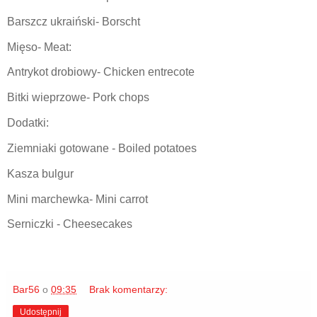
Barszcz ukraiński- Borscht
Mięso- Meat:
Antrykot drobiowy- Chicken entrecote
Bitki wieprzowe- Pork chops
Dodatki:
Ziemniaki gotowane - Boiled potatoes
Kasza bulgur
Mini marchewka- Mini carrot
Serniczki - Cheesecakes
Bar56
o
09:35
Brak komentarzy:
Udostępnij