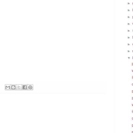
►
►
►
►
►
►
►
►
▼