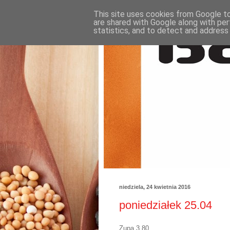
This site uses cookies from Google to 
are shared with Google along with per
statistics, and to detect and address
niedziela, 24 kwietnia 2016
poniedziałek 25.04
Zupa 3,80