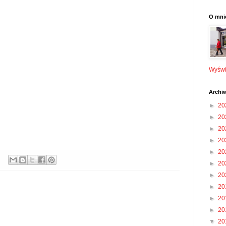
O mni
Wyświe
Archi
►
20
►
20
►
20
►
20
►
20
►
20
►
20
►
20
►
20
►
20
▼
20