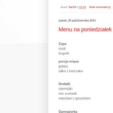
Autor:
Bar56
o
12:10
Brak komentarzy:
piątek, 25 października 2013
Menu na poniedziałek 
Zupa
rosół
krupnik
porcja mięsa
gulasz
udko z kurczaka
Dodatki
ziemniaki
mix surówek
marchew z groszkiem
Garmażerka