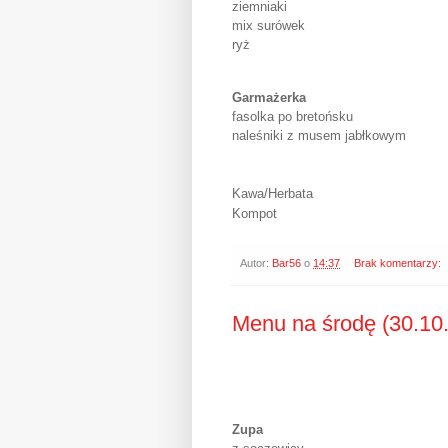
ziemniaki
mix surówek
ryż
Garmażerka
fasolka po bretońsku
naleśniki z musem jabłkowym
Kawa/Herbata
Kompot
Autor:
Bar56
o
14:37
Brak komentarzy:
Menu na środę (30.10
Zupa