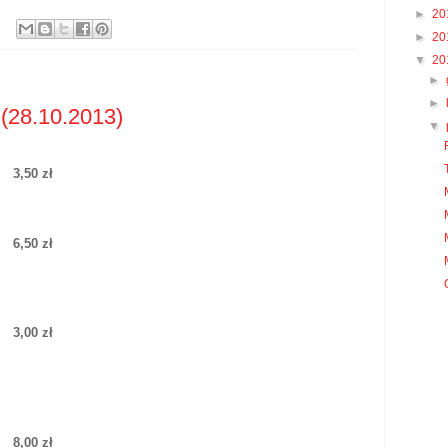
►
20
►
20
▼
20
►
►
(28.10.2013)
▼
3,50 zł
6,50 zł
3,00 zł
8,00 zł