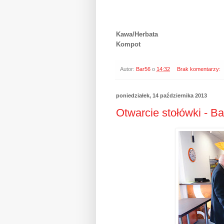
Kawa/Herbata
Kompot
Autor:
Bar56
o
14:32
Brak komentarzy:
poniedziałek, 14 października 2013
Otwarcie stołówki - Ba