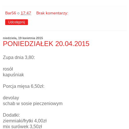
Bar56
o
17:47
Brak komentarzy:
Udostępnij
niedziela, 19 kwietnia 2015
PONIEDZIAŁEK 20.04.2015
Zupa dnia 3,80:
rosół
kapuśniak
Porcja mięsa 6,50zł:
devolay
schab w sosie pieczeniowym
Dodatki:
ziemniaki/frytki 4,00zł
mix surówek 3,50zł