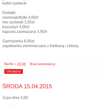
kotlet żywiecki
Dodatki:
ziemniaki/frytki 4,00zł
mix surówek 3,50zł
kasza/ryż 4,00zł
kapusta zasmażana 3,50zł
Garmażerka 8,00zł:
zapiekanka ziemniaczana z kiełbasą i cebulą
Bar56
o
19:38
Brak komentarzy:
Udostępnij
ŚRODA 15.04.2015
Zupa dnia 3,80: