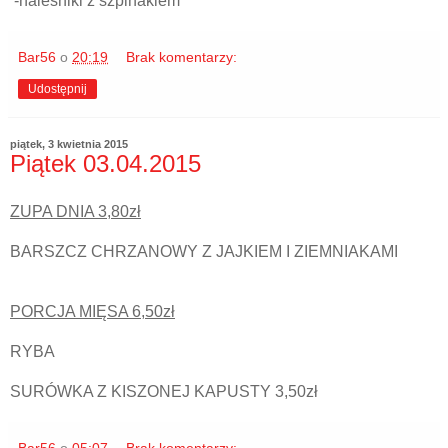
-naleśniki z szpinakiem
Bar56
o
20:19
Brak komentarzy:
Udostępnij
piątek, 3 kwietnia 2015
Piątek 03.04.2015
ZUPA DNIA 3,80zł
BARSZCZ CHRZANOWY Z JAJKIEM I ZIEMNIAKAMI
PORCJA MIĘSA 6,50zł
RYBA
SURÓWKA Z KISZONEJ KAPUSTY 3,50zł
Bar56
o
05:07
Brak komentarzy: