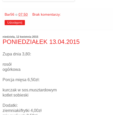
Bar56
o
07:50
Brak komentarzy:
Udostępnij
niedziela, 12 kwietnia 2015
PONIEDZIAŁEK 13.04.2015
Zupa dnia 3,80:
rosół
ogórkowa
Porcja mięsa 6,50zł:
kurczak w sos.musztardowym
kotlet sobieski
Dodatki:
ziemniaki/frytki 4,00zł