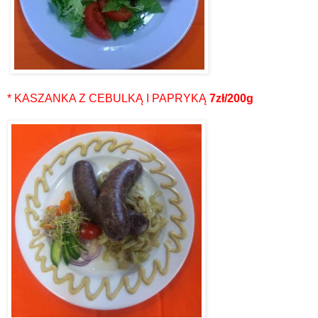
* KASZANKA Z CEBULKĄ I PAPRYKĄ
7zł/200g