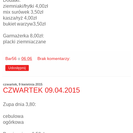
Dodatki:
ziemniaki/frytki 4,00zł
mix surówek 3,50zł
kasza/ryż 4,00zł
bukiet warzyw3,50zł
Garmażerka 8,00zł:
placki ziemniaczane
Bar56
o
06:06
Brak komentarzy:
Udostępnij
czwartek, 9 kwietnia 2015
CZWARTEK 09.04.2015
Zupa dnia 3,80:
cebulowa
ogórkowa