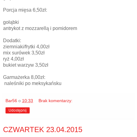
Porcja mięsa 6,50zł:
gołąbki
antrykot z mozzarellą i pomidorem
Dodatki:
ziemniaki/frytki 4,00zł
mix surówek 3,50zł
ryż 4,00zł
bukiet warzyw 3,50zł
Garmażerka 8,00zł:
naleśniki po meksykańsku
Bar56
o
10:33
Brak komentarzy:
Udostępnij
CZWARTEK 23.04.2015