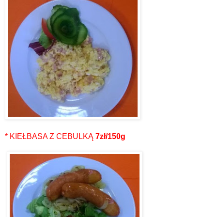
* KIEŁBASA Z CEBULKĄ
7zł/150g