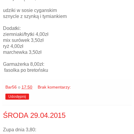
udziki w sosie cyganskim
sznycle z szynką i tymiankiem
Dodatki:
ziemniaki/frytki 4,00zł
mix surówek 3,50zł
ryż 4,00zł
marchewka 3,50zł
Garmażerka 8,00zł:
fasolka po bretońsku
Bar56
o
17:50
Brak komentarzy:
Udostępnij
ŚRODA 29.04.2015
Zupa dnia 3,80: