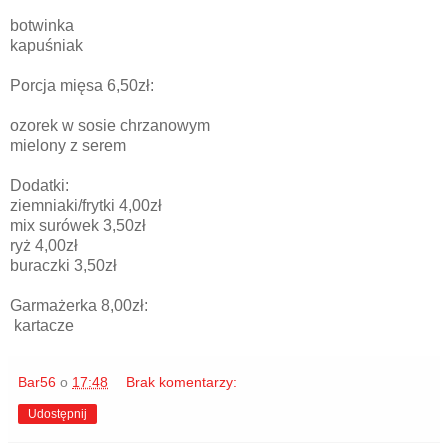
botwinka
kapuśniak
Porcja mięsa 6,50zł:
ozorek w sosie chrzanowym
mielony z serem
Dodatki:
ziemniaki/frytki 4,00zł
mix surówek 3,50zł
ryż 4,00zł
buraczki 3,50zł
Garmażerka 8,00zł:
kartacze
Bar56
o
17:48
Brak komentarzy:
Udostępnij