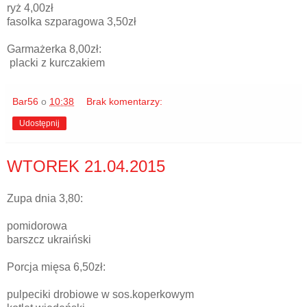
ryż 4,00zł
fasolka szparagowa 3,50zł
Garmażerka 8,00zł:
placki z kurczakiem
Bar56
o
10:38
Brak komentarzy:
Udostępnij
WTOREK 21.04.2015
Zupa dnia 3,80:
pomidorowa
barszcz ukraiński
Porcja mięsa 6,50zł:
pulpeciki drobiowe w sos.koperkowym