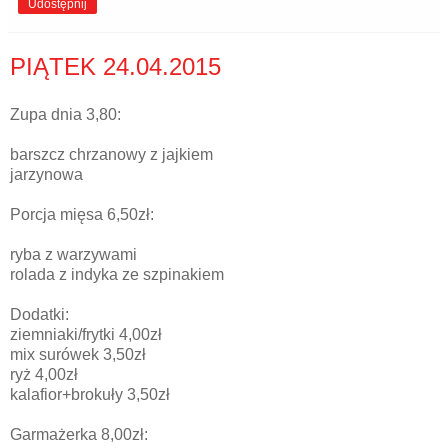
Udostępnij
PIĄTEK 24.04.2015
Zupa dnia 3,80:
barszcz chrzanowy z jajkiem
jarzynowa
Porcja mięsa 6,50zł:
ryba z warzywami
rolada z indyka ze szpinakiem
Dodatki:
ziemniaki/frytki 4,00zł
mix surówek 3,50zł
ryż 4,00zł
kalafior+brokuły 3,50zł
Garmażerka 8,00zł: