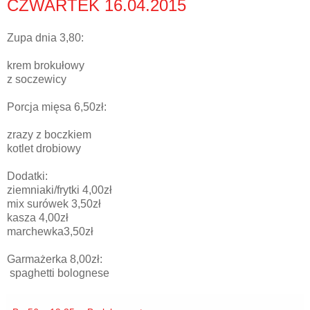
CZWARTEK 16.04.2015
Zupa dnia 3,80:
krem brokułowy
z soczewicy
Porcja mięsa 6,50zł:
zrazy z boczkiem
kotlet drobiowy
Dodatki:
ziemniaki/frytki 4,00zł
mix surówek 3,50zł
kasza 4,00zł
marchewka3,50zł
Garmażerka 8,00zł:
spaghetti bolognese