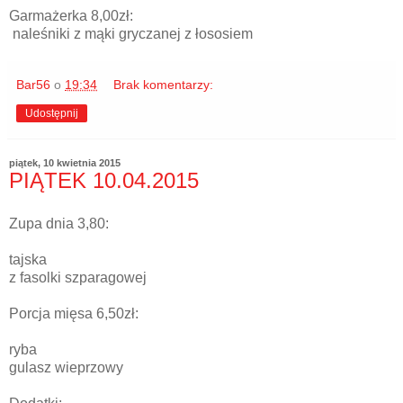
Garmażerka 8,00zł:
naleśniki z mąki gryczanej z łososiem
Bar56
o
19:34
Brak komentarzy:
Udostępnij
piątek, 10 kwietnia 2015
PIĄTEK 10.04.2015
Zupa dnia 3,80:
tajska
z fasolki szparagowej
Porcja mięsa 6,50zł:
ryba
gulasz wieprzowy