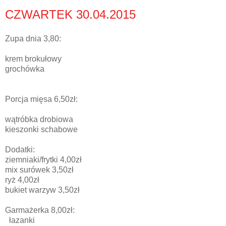
CZWARTEK 30.04.2015
Zupa dnia 3,80:
krem brokułowy
grochówka
Porcja mięsa 6,50zł:
wątróbka drobiowa
kieszonki schabowe
Dodatki:
ziemniaki/frytki 4,00zł
mix surówek 3,50zł
ryż 4,00zł
bukiet warzyw 3,50zł
Garmażerka 8,00zł:
łazanki