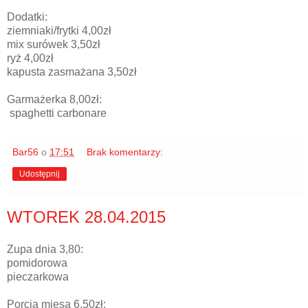
Dodatki:
ziemniaki/frytki 4,00zł
mix surówek 3,50zł
ryż 4,00zł
kapusta zasmażana 3,50zł
Garmażerka 8,00zł:
spaghetti carbonare
Bar56
o
17:51
Brak komentarzy:
Udostępnij
WTOREK 28.04.2015
Zupa dnia 3,80:
pomidorowa
pieczarkowa
Porcja mięsa 6,50zł: