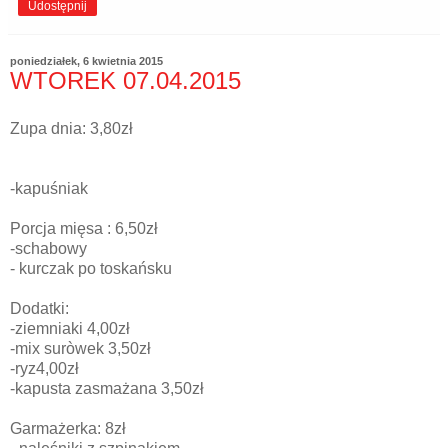
Udostępnij
poniedziałek, 6 kwietnia 2015
WTOREK 07.04.2015
Zupa dnia: 3,80zł
-kapuśniak
Porcja mięsa : 6,50zł
-schabowy
- kurczak po toskańsku
Dodatki:
-ziemniaki 4,00zł
-mix suròwek 3,50zł
-ryz4,00zł
-kapusta zasmażana 3,50zł
Garmażerka: 8zł