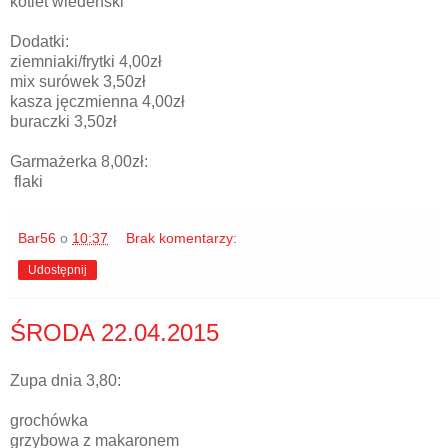
kotlet wiedeński
Dodatki:
ziemniaki/frytki 4,00zł
mix surówek 3,50zł
kasza jęczmienna 4,00zł
buraczki 3,50zł
Garmażerka 8,00zł:
flaki
Bar56
o
10:37
Brak komentarzy:
Udostępnij
ŚRODA 22.04.2015
Zupa dnia 3,80:
grochówka
grzybowa z makaronem