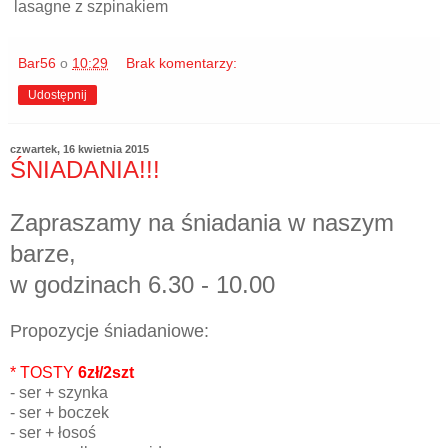
lasagne z szpinakiem
Bar56
o
10:29
Brak komentarzy:
Udostępnij
czwartek, 16 kwietnia 2015
ŚNIADANIA!!!
Zapraszamy na śniadania w naszym
barze,
w godzinach 6.30 - 10.00
Propozycje śniadaniowe:
* TOSTY
6zł/2szt
- ser + szynka
- ser + boczek
- ser + łosoś