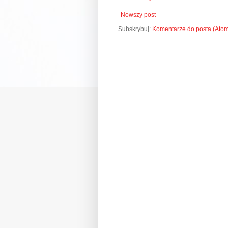
Nowszy post
Subskrybuj:
Komentarze do posta (Ato