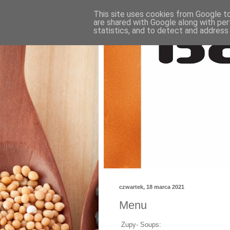
This site uses cookies from Google to 
are shared with Google along with per
statistics, and to detect and address
czwartek, 18 marca 2021
Menu
Zupy- Soups: