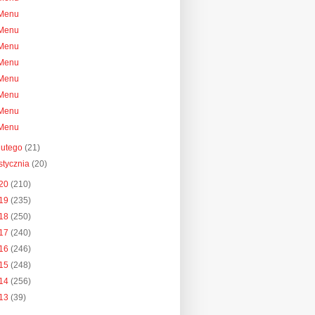
Menu
Menu
Menu
Menu
Menu
Menu
Menu
Menu
lutego
(21)
stycznia
(20)
20
(210)
19
(235)
18
(250)
17
(240)
16
(246)
15
(248)
14
(256)
13
(39)