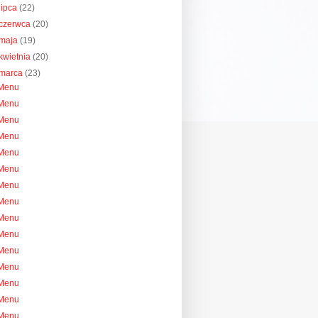
lipca
(22)
czerwca
(20)
maja
(19)
kwietnia
(20)
marca
(23)
Menu
Menu
Menu
Menu
Menu
Menu
Menu
Menu
Menu
Menu
Menu
Menu
Menu
Menu
Menu