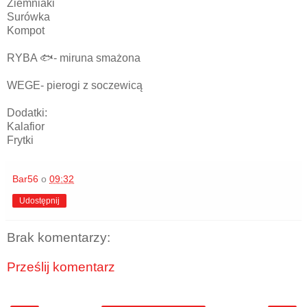
Ziemniaki
Surówka
Kompot
RYBA 🐟- miruna smażona
WEGE- pierogi z soczewicą
Dodatki:
Kalafior
Frytki
Bar56
o
09:32
Udostępnij
Brak komentarzy:
Prześlij komentarz