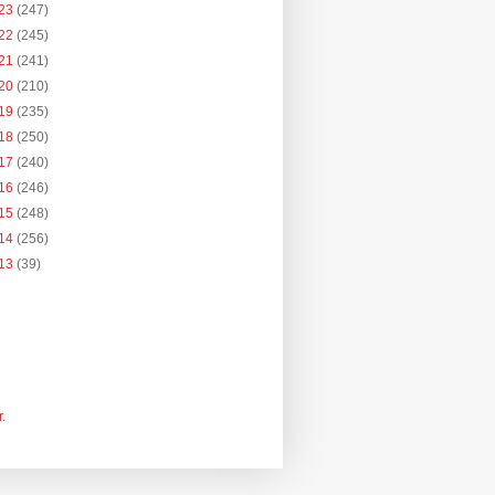
23
(247)
22
(245)
21
(241)
20
(210)
19
(235)
18
(250)
17
(240)
16
(246)
15
(248)
14
(256)
13
(39)
r
.