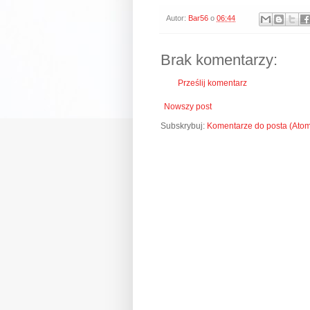
Autor:
Bar56
o
06:44
Brak komentarzy:
Prześlij komentarz
Nowszy post
Subskrybuj:
Komentarze do posta (Ato