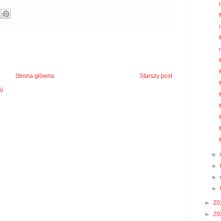
Strona główna
Starszy post
m)
►
►
►
►
►
20
►
20