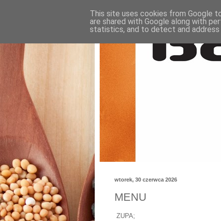
This site uses cookies from Google to 
are shared with Google along with per
statistics, and to detect and address
wtorek, 30 czerwca 2026
MENU
ZUPA;