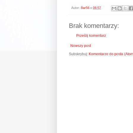
Autor:
Bar56
o
06:57
Brak komentarzy:
Prześlij komentarz
Nowszy post
Subskrybuj:
Komentarze do posta (Ato