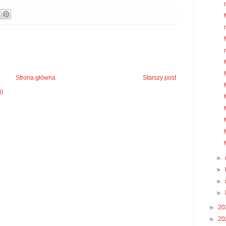
Strona główna
Starszy post
m)
►
►
►
►
►
20
►
20