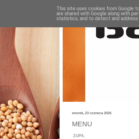
This site uses cookies from Google to 
are shared with Google along with per
statistics, and to detect and address
wtorek, 23 czerwca 2026
MENU
ZUPA;