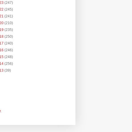
23
(247)
22
(245)
21
(241)
20
(210)
19
(235)
18
(250)
17
(240)
16
(246)
15
(248)
14
(256)
13
(39)
r
.