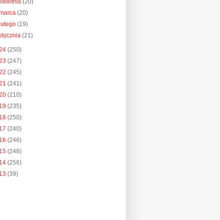
kwietnia
(20)
marca
(20)
lutego
(19)
stycznia
(21)
24
(250)
23
(247)
22
(245)
21
(241)
20
(210)
19
(235)
18
(250)
17
(240)
16
(246)
15
(248)
14
(256)
13
(39)