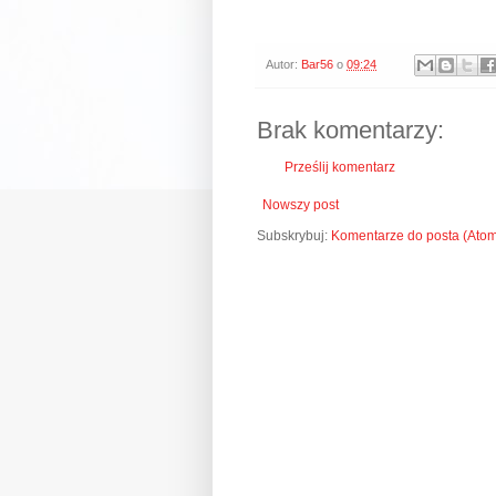
Autor:
Bar56
o
09:24
Brak komentarzy:
Prześlij komentarz
Nowszy post
Subskrybuj:
Komentarze do posta (Ato