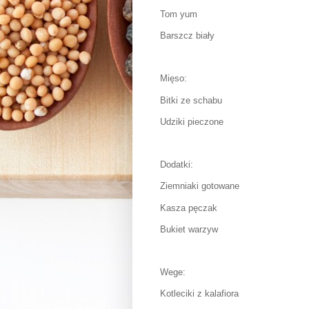
Tom yum
Barszcz biały
Mięso:
Bitki ze schabu
Udziki pieczone
Dodatki:
Ziemniaki gotowane
Kasza pęczak
Bukiet warzyw
Wege:
Kotleciki z kalafiora