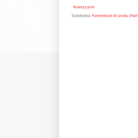
Nowszy post
Subskrybuj:
Komentarze do posta (Ato