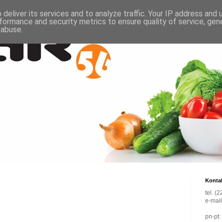
deliver its services and to analyze traffic. Your IP address and
formance and security metrics to ensure quality of service, ge
 abuse.
Konta
tel. (
e-mai
pn-pt: