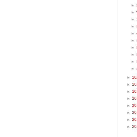
►
►
►
►
►
►
►
►
►
►
►
20
►
20
►
20
►
20
►
20
►
20
►
20
►
20