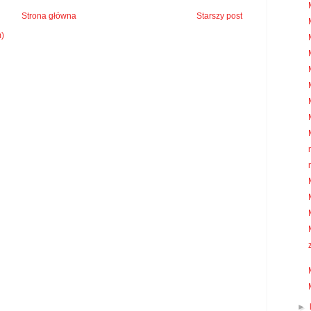
Strona główna
Starszy post
m)
►