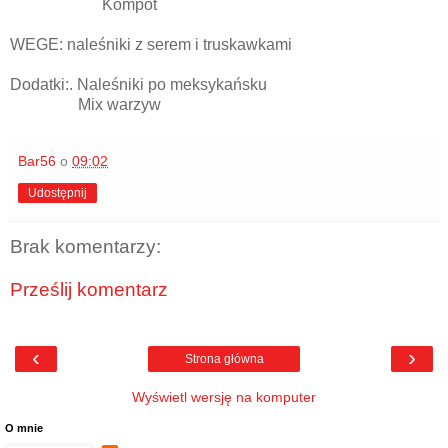
Kompot
WEGE: naleśniki z serem i truskawkami
Dodatki:. Naleśniki po meksykańsku
Mix warzyw
Bar56
o
09:02
Udostępnij
Brak komentarzy:
Prześlij komentarz
‹
›
Strona główna
Wyświetl wersję na komputer
O mnie