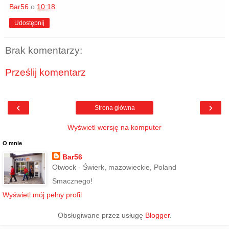
Bar56
o
10:18
Udostępnij
Brak komentarzy:
Prześlij komentarz
‹
›
Strona główna
Wyświetl wersję na komputer
O mnie
Bar56
Otwock - Świerk, mazowieckie, Poland
Smacznego!
Wyświetl mój pełny profil
Obsługiwane przez usługę
Blogger
.