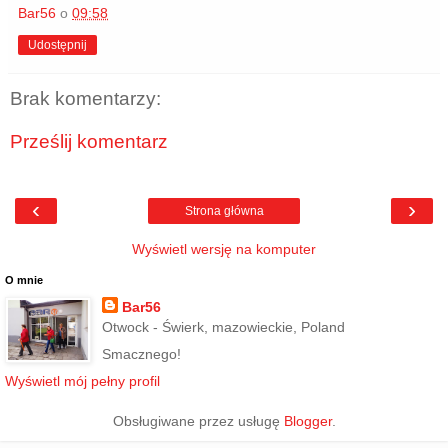
Bar56
o
09:58
Udostępnij
Brak komentarzy:
Prześlij komentarz
‹
›
Strona główna
Wyświetl wersję na komputer
O mnie
Bar56
Otwock - Świerk, mazowieckie, Poland
Smacznego!
Wyświetl mój pełny profil
Obsługiwane przez usługę
Blogger
.