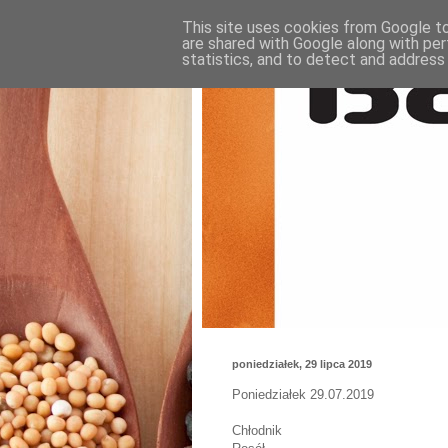
This site uses cookies from Google to 
are shared with Google along with per
statistics, and to detect and address
poniedziałek, 29 lipca 2019
Poniedziałek 29.07.2019
Chłodnik