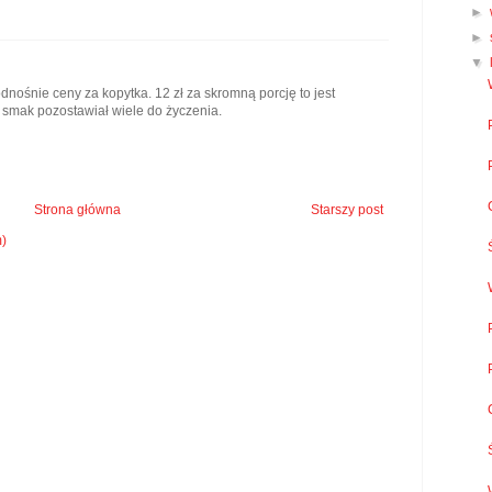
►
►
▼
nośnie ceny za kopytka. 12 zł za skromną porcję to jest
 smak pozostawiał wiele do życzenia.
Strona główna
Starszy post
m)