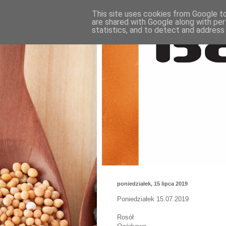
This site uses cookies from Google to 
are shared with Google along with per
statistics, and to detect and address
poniedziałek, 15 lipca 2019
Poniedziałek 15.07.2019
Rosół