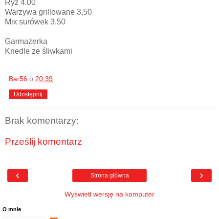
Ryż 4.00
Warzywa grillowane 3,50
Mix surówek 3.50
Garmażerka
Knedle ze śliwkami
Bar56
o
20:39
Udostępnij
Brak komentarzy:
Prześlij komentarz
‹
›
Strona główna
Wyświetl wersję na komputer
O mnie