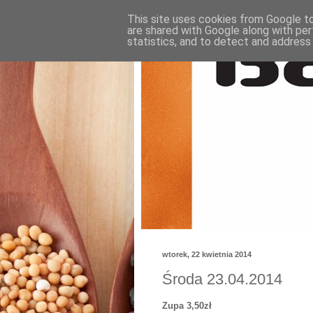
This site uses cookies from Google to 
are shared with Google along with per
statistics, and to detect and address
wtorek, 22 kwietnia 2014
Środa 23.04.2014
Zupa 3,50zł