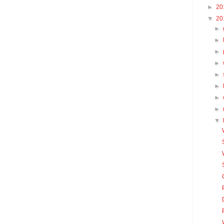
►
20
▼
20
►
►
►
►
►
►
►
►
▼