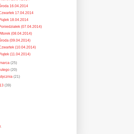
Środa 16.04.2014
Czwartek 17.04.2014
Piątek 18.04.2014
Poniedziałek (07.04.2014)
Wtorek (08.04.2014)
Środa (09.04.2014)
Czwartek (10.04.2014)
Piątek (11.04.2014)
marca
(25)
lutego
(20)
stycznia
(21)
13
(39)
r
.