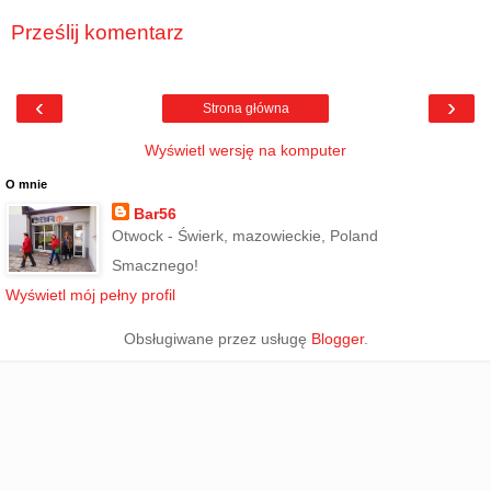
Prześlij komentarz
‹
›
Strona główna
Wyświetl wersję na komputer
O mnie
Bar56
Otwock - Świerk, mazowieckie, Poland
Smacznego!
Wyświetl mój pełny profil
Obsługiwane przez usługę
Blogger
.