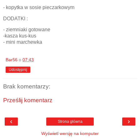
- kopytka w sosie pieczarkowym
DODATKI :
- ziemniaki gotowane
-kasza kus-kus
- mini marchewka
Bar56
o
07:43
Udostępnij
Brak komentarzy:
Prześlij komentarz
‹
›
Strona główna
Wyświetl wersję na komputer