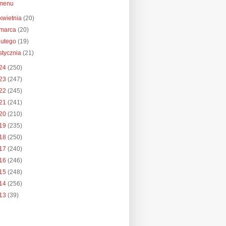
menu
kwietnia
(20)
marca
(20)
lutego
(19)
stycznia
(21)
24
(250)
23
(247)
22
(245)
21
(241)
20
(210)
19
(235)
18
(250)
17
(240)
16
(246)
15
(248)
14
(256)
13
(39)