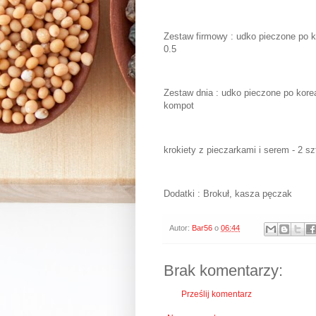
Zestaw firmowy : udko pieczone po k
0.5
Zestaw dnia : udko pieczone po kore
kompot
krokiety z pieczarkami i serem - 2 sz
Dodatki : Brokuł, kasza pęczak
Autor:
Bar56
o
06:44
Brak komentarzy:
Prześlij komentarz