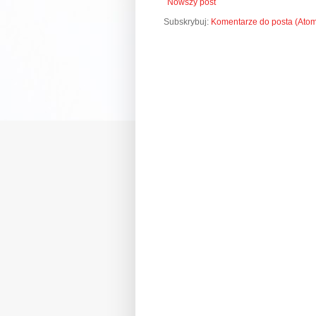
Nowszy post
Subskrybuj:
Komentarze do posta (Ato