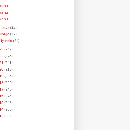
menu
menu
menu
marca
(22)
lutego
(22)
stycznia
(21)
23
(247)
22
(245)
21
(241)
20
(210)
19
(235)
18
(250)
17
(240)
16
(246)
15
(248)
14
(256)
13
(39)