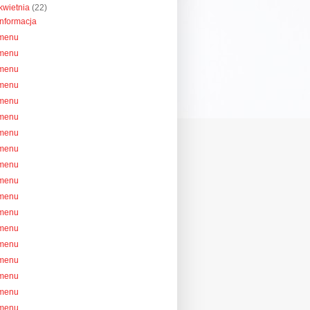
kwietnia
(22)
informacja
menu
menu
menu
menu
menu
menu
menu
menu
menu
menu
menu
menu
menu
menu
menu
menu
menu
menu