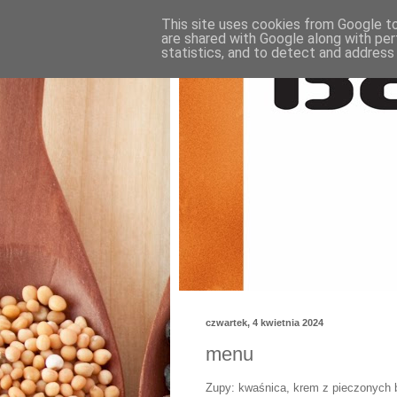
This site uses cookies from Google to 
are shared with Google along with per
statistics, and to detect and address
czwartek, 4 kwietnia 2024
menu
Zupy: kwaśnica, krem z pieczonych