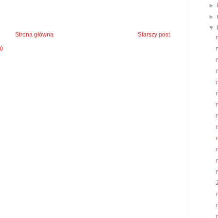
►
►
▼
Strona główna
Starszy post
m)