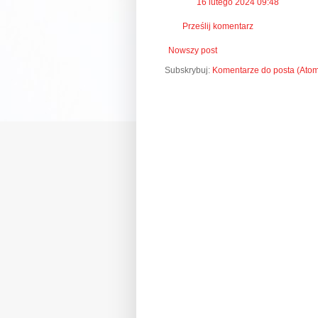
16 lutego 2024 09:48
Prześlij komentarz
Nowszy post
Subskrybuj:
Komentarze do posta (Ato