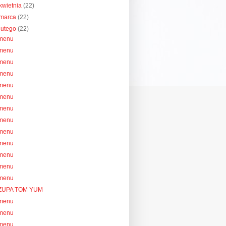
kwietnia
(22)
marca
(22)
lutego
(22)
menu
menu
menu
menu
menu
menu
menu
menu
menu
menu
menu
menu
menu
ZUPA TOM YUM
menu
menu
menu