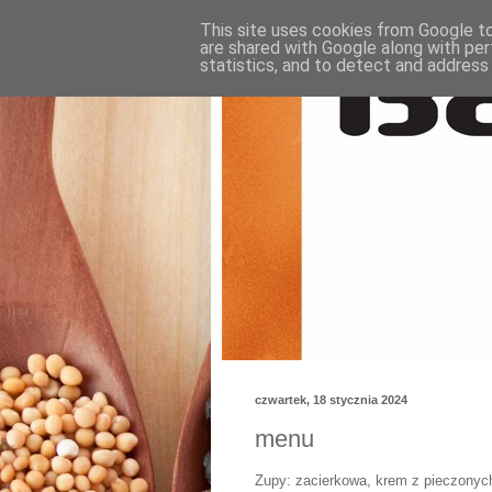
This site uses cookies from Google to 
are shared with Google along with per
statistics, and to detect and address
czwartek, 18 stycznia 2024
menu
Zupy: zacierkowa, krem z pieczony