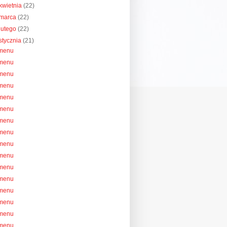
kwietnia
(22)
marca
(22)
lutego
(22)
stycznia
(21)
menu
menu
menu
menu
menu
menu
menu
menu
menu
menu
menu
menu
menu
menu
menu
menu