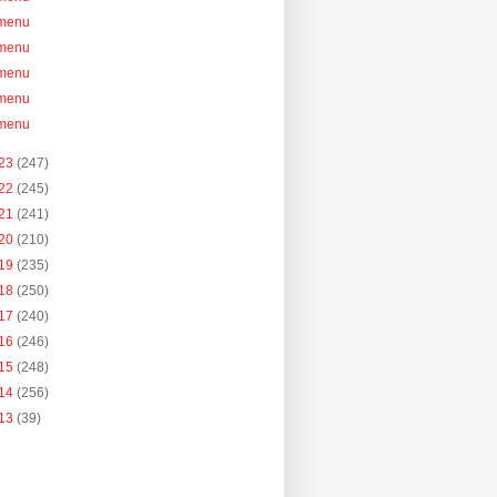
menu
menu
menu
menu
menu
23
(247)
22
(245)
21
(241)
20
(210)
19
(235)
18
(250)
17
(240)
16
(246)
15
(248)
14
(256)
13
(39)