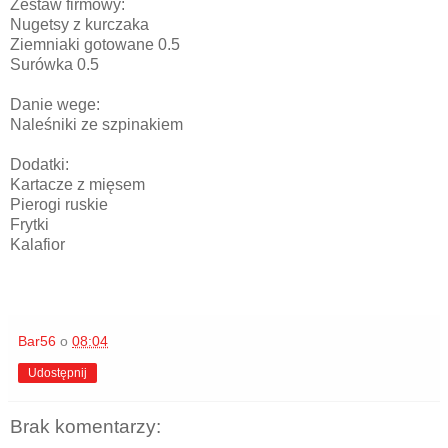
Zestaw firmowy:
Nugetsy z kurczaka
Ziemniaki gotowane 0.5
Surówka 0.5
Danie wege:
Naleśniki ze szpinakiem
Dodatki:
Kartacze z mięsem
Pierogi ruskie
Frytki
Kalafior
Bar56
o
08:04
Udostępnij
Brak komentarzy: