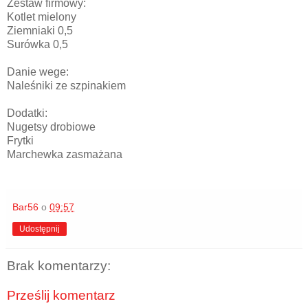
Zestaw firmowy:
Kotlet mielony
Ziemniaki 0,5
Surówka 0,5
Danie wege:
Naleśniki ze szpinakiem
Dodatki:
Nugetsy drobiowe
Frytki
Marchewka zasmażana
Bar56
o
09:57
Udostępnij
Brak komentarzy:
Prześlij komentarz