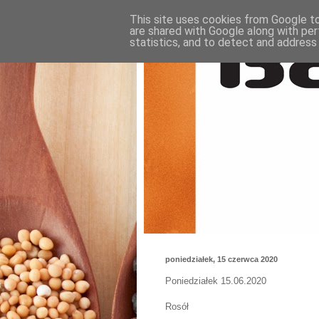
This site uses cookies from Google to 
are shared with Google along with per
statistics, and to detect and address
poniedziałek, 15 czerwca 2020
Poniedziałek 15.06.2020
Rosół