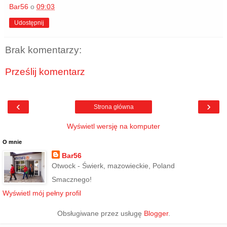
Bar56
o
09:03
Udostępnij
Brak komentarzy:
Prześlij komentarz
‹
›
Strona główna
Wyświetl wersję na komputer
O mnie
Bar56
Otwock - Świerk, mazowieckie, Poland
Smacznego!
Wyświetl mój pełny profil
Obsługiwane przez usługę
Blogger
.