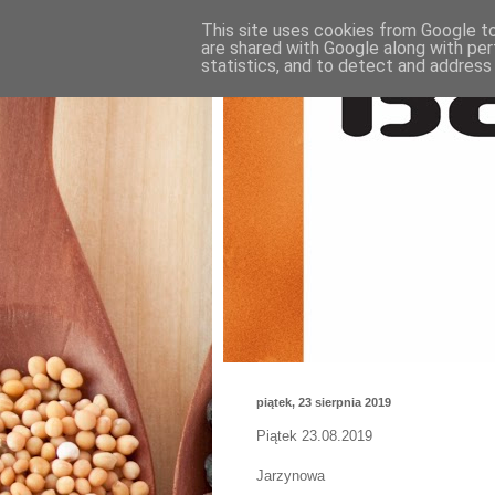
This site uses cookies from Google to 
are shared with Google along with per
statistics, and to detect and address
piątek, 23 sierpnia 2019
Piątek 23.08.2019
Jarzynowa