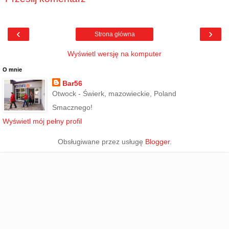
‹
›
Strona główna
Wyświetl wersję na komputer
O mnie
Bar56
Otwock - Świerk, mazowieckie, Poland
Smacznego!
Wyświetl mój pełny profil
Obsługiwane przez usługę
Blogger
.