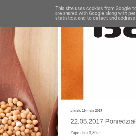
This site uses cookies from Google to 
are shared with Google along with per
statistics, and to detect and address
piątek, 19 maja 2017
22.05.2017 Poniedzia
Zupa dnia 3,80zł