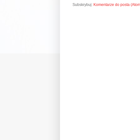
Subskrybuj:
Komentarze do posta (Ato