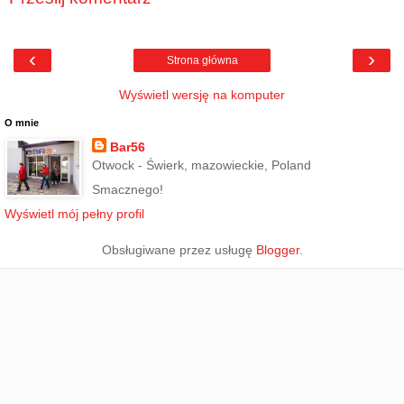
‹
›
Strona główna
Wyświetl wersję na komputer
O mnie
Bar56
Otwock - Świerk, mazowieckie, Poland
Smacznego!
Wyświetl mój pełny profil
Obsługiwane przez usługę
Blogger
.