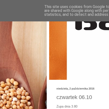
This site uses cookies from Google to 
are shared with Google along with per
statistics, and to detect and address
niedziela, 2 października 2016
czwartek 06.10
Zupa dnia 3.80