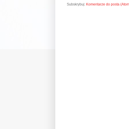
Subskrybuj:
Komentarze do posta (Ato