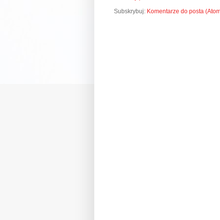
Subskrybuj:
Komentarze do posta (Ato