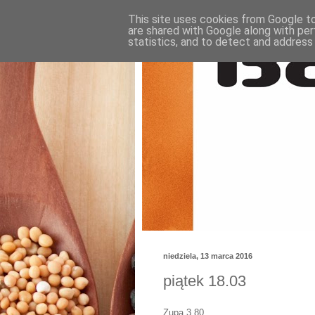
This site uses cookies from Google to 
are shared with Google along with per
statistics, and to detect and address
niedziela, 13 marca 2016
piątek 18.03
Zupa 3,80