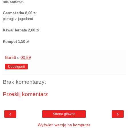
mix surówek
Garmażerka 8,00 zł
pierogi z jagodami
Kawa/Herbata 2,00 zł
Kompot 1,50 zł
Bar56
o
00:59
Udostępnij
Brak komentarzy:
Prześlij komentarz
‹
›
Strona główna
Wyświetl wersję na komputer