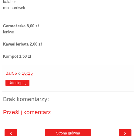
kalafior
mix surówek
Garmażerka 8,00 zł
leniwe
Kawa/Herbata 2,00 zł
Kompot 1,50 zł
Bar56
o
16:15
Udostępnij
Brak komentarzy:
Prześlij komentarz
‹
›
Strona główna