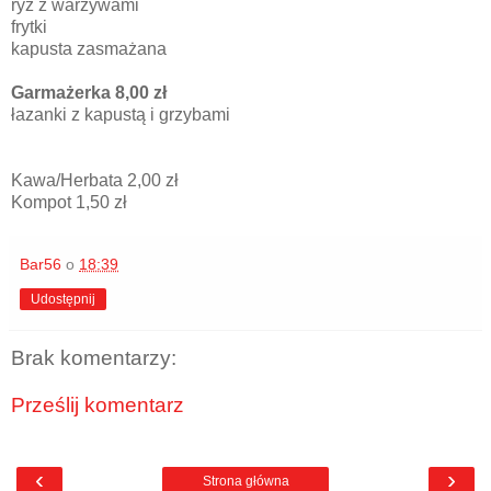
ryż z warzywami
frytki
kapusta zasmażana
Garmażerka 8,00 zł
łazanki z kapustą i grzybami
Kawa/Herbata 2,00 zł
Kompot 1,50 zł
Bar56
o
18:39
Udostępnij
Brak komentarzy:
Prześlij komentarz
‹
›
Strona główna