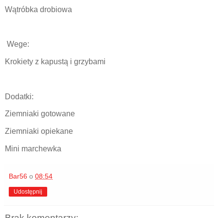
Wątróbka drobiowa
Wege:
Krokiety z kapustą i grzybami
Dodatki:
Ziemniaki gotowane
Ziemniaki opiekane
Mini marchewka
Bar56
o
08:54
Udostępnij
Brak komentarzy: