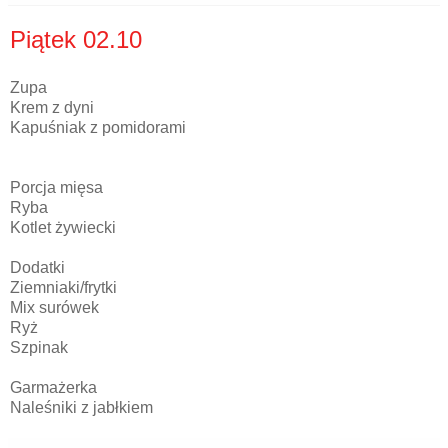
Piątek 02.10
Zupa
Krem z dyni
Kapuśniak z pomidorami
Porcja mięsa
Ryba
Kotlet żywiecki
Dodatki
Ziemniaki/frytki
Mix surówek
Ryż
Szpinak
Garmażerka
Naleśniki z jabłkiem