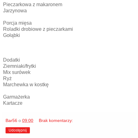
Pieczarkowa z makaronem
Jarzynowa
Porcja mięsa
Roladki drobiowe z pieczarkami
Gołąbki
Dodatki
Ziemniaki/frytki
Mix surówek
Ryż
Marchewka w kostkę
Garmażerka
Kartacze
Bar56
o
09:00
Brak komentarzy:
Udostępnij