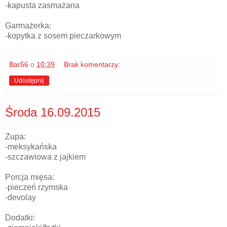
-kapusta zasmażana
Garmażerka:
-kopytka z sosem pieczarkowym
Bar56
o
10:39
Brak komentarzy:
Udostępnij
Środa 16.09.2015
Zupa:
-meksykańska
-szczawiowa z jajkiem
Porcja mięsa:
-pieczeń rzymska
-devolay
Dodatki: