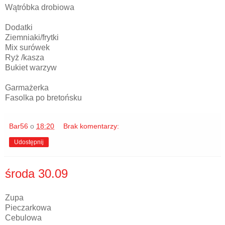
Wątróbka drobiowa
Dodatki
Ziemniaki/frytki
Mix surówek
Ryż /kasza
Bukiet warzyw
Garmażerka
Fasolka po bretońsku
Bar56
o
18:20
Brak komentarzy:
Udostępnij
środa 30.09
Zupa
Pieczarkowa
Cebulowa