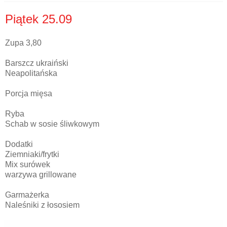
Piątek 25.09
Zupa 3,80
Barszcz ukraiński
Neapolitańska
Porcja mięsa
Ryba
Schab w sosie śliwkowym
Dodatki
Ziemniaki/frytki
Mix surówek
warzywa grillowane
Garmażerka
Naleśniki z łososiem