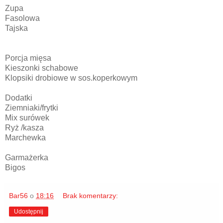
Zupa
Fasolowa
Tajska
Porcja mięsa
Kieszonki schabowe
Klopsiki drobiowe w sos.koperkowym
Dodatki
Ziemniaki/frytki
Mix surówek
Ryż /kasza
Marchewka
Garmażerka
Bigos
Bar56
o
18:16
Brak komentarzy:
Udostępnij