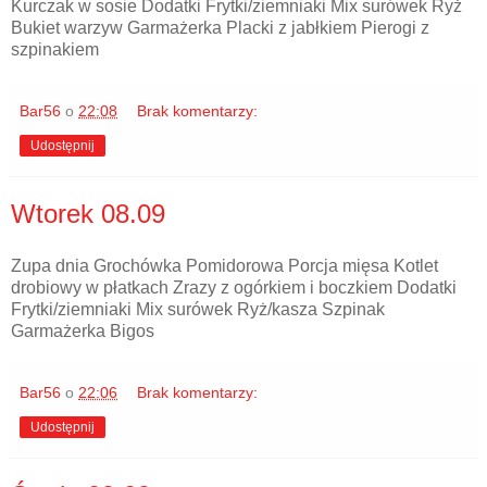
Kurczak w sosie Dodatki Frytki/ziemniaki Mix surówek Ryż
Bukiet warzyw Garmażerka Placki z jabłkiem Pierogi z
szpinakiem
Bar56
o
22:08
Brak komentarzy:
Udostępnij
Wtorek 08.09
Zupa dnia Grochówka Pomidorowa Porcja mięsa Kotlet
drobiowy w płatkach Zrazy z ogórkiem i boczkiem Dodatki
Frytki/ziemniaki Mix surówek Ryż/kasza Szpinak
Garmażerka Bigos
Bar56
o
22:06
Brak komentarzy:
Udostępnij