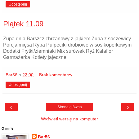
Udostępnij
Piątek 11.09
Zupa dnia Barszcz chrzanowy z jajkiem Zupa z soczewicy
Porcja mięsa Ryba Pulpeciki drobiowe w sos.koperkowym
Dodatki Frytki/ziemniaki Mix surówek Ryż Kalafior
Garmażerka Kotlety jajeczne
Bar56
o
22:00
Brak komentarzy:
Udostępnij
‹
›
Strona główna
Wyświetl wersję na komputer
O mnie
Bar56