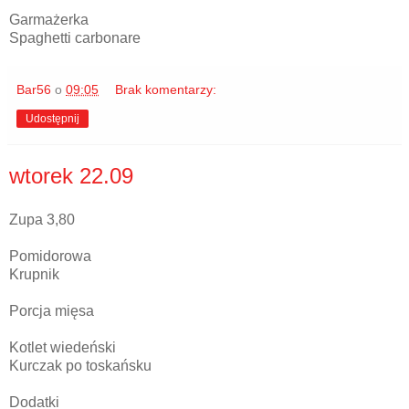
Garmażerka
Spaghetti carbonare
Bar56
o
09:05
Brak komentarzy:
Udostępnij
wtorek 22.09
Zupa 3,80
Pomidorowa
Krupnik
Porcja mięsa
Kotlet wiedeński
Kurczak po toskańsku
Dodatki