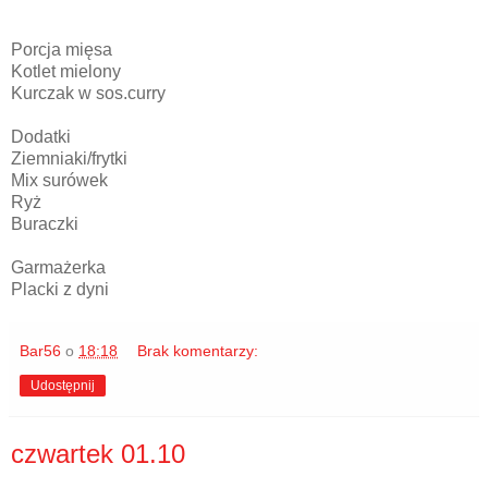
Porcja mięsa
Kotlet mielony
Kurczak w sos.curry
Dodatki
Ziemniaki/frytki
Mix surówek
Ryż
Buraczki
Garmażerka
Placki z dyni
Bar56
o
18:18
Brak komentarzy:
Udostępnij
czwartek 01.10