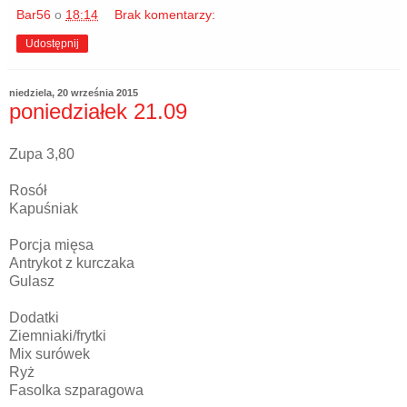
Bar56
o
18:14
Brak komentarzy:
Udostępnij
niedziela, 20 września 2015
poniedziałek 21.09
Zupa 3,80
Rosół
Kapuśniak
Porcja mięsa
Antrykot z kurczaka
Gulasz
Dodatki
Ziemniaki/frytki
Mix surówek
Ryż
Fasolka szparagowa