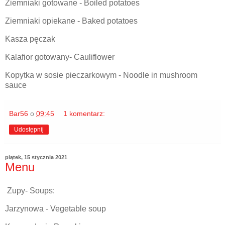
Ziemniaki gotowane - Boiled potatoes
Ziemniaki opiekane - Baked potatoes
Kasza pęczak
Kalafior gotowany- Cauliflower
Kopytka w sosie pieczarkowym - Noodle in mushroom
sauce
Bar56
o
09:45
1 komentarz:
Udostępnij
piątek, 15 stycznia 2021
Menu
Zupy- Soups:
Jarzynowa - Vegetable soup