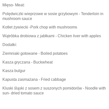
Mięso- Meat:
Polędwiczki wieprzowe w sosie grzybowym - Tenderloin in
mushroom sauce
Kotlet żywiecki -Pork chop with mushrooms
Wątróbka drobiowa z jabłkami - Chicken liver with apples
Dodatki:
Ziemniaki gotowane - Boiled potatoes
Kasza gryczana - Buckwheat
Kasza bulgur
Kapusta zasmażana - Fried cabbage
Kluski śląski z sosem z suszonych pomidorów - Noodle with
sun- dried tomato sauce