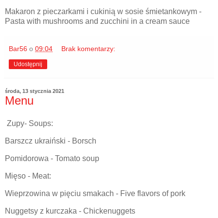
Makaron z pieczarkami i cukinią w sosie śmietankowym -
Pasta with mushrooms and zucchini in a cream sauce
Bar56
o
09:04
Brak komentarzy:
Udostępnij
środa, 13 stycznia 2021
Menu
Zupy- Soups:
Barszcz ukraiński - Borsch
Pomidorowa - Tomato soup
Mięso - Meat:
Wieprzowina w pięciu smakach - Five flavors of pork
Nuggetsy z kurczaka - Chickenuggets