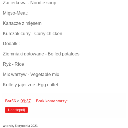
Zacierkowa - Noodle soup
Mięso-Meat:
Kartacze z mięsem
Kurczak curry - Curry chicken
Dodatki:
Ziemniaki gotowane - Boiled potatoes
Ryż - Rice
Mix warzyw - Vegetable mix
Kotlety jajeczne -Egg cutlet
Bar56
o
09:37
Brak komentarzy:
Udostępnij
wtorek, 5 stycznia 2021