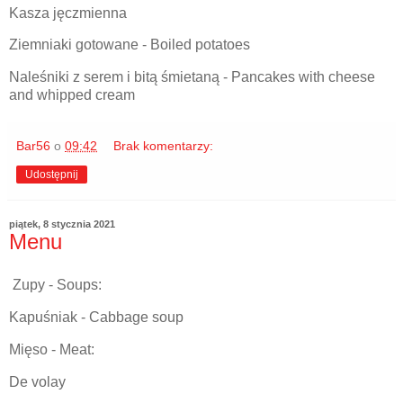
Kasza jęczmienna
Ziemniaki gotowane - Boiled potatoes
Naleśniki z serem i bitą śmietaną - Pancakes with cheese
and whipped cream
Bar56
o
09:42
Brak komentarzy:
Udostępnij
piątek, 8 stycznia 2021
Menu
Zupy - Soups:
Kapuśniak - Cabbage soup
Mięso - Meat:
De volay