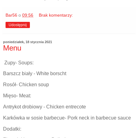
Bar56
o
09:56
Brak komentarzy:
Udostępnij
poniedziałek, 18 stycznia 2021
Menu
Zupy- Soups:
Barszcz biały - White borscht
Rosół- Chicken soup
Mięso- Meat:
Antrykot drobiowy - Chicken entrecote
Karkówka w sosie barbecue- Pork neck in barbecue sauce
Dodatki: