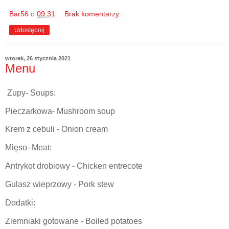
Bar56
o
09:31
Brak komentarzy:
Udostępnij
wtorek, 26 stycznia 2021
Menu
Zupy- Soups:
Pieczarkowa- Mushroom soup
Krem z cebuli - Onion cream
Mięso- Meat:
Antrykot drobiowy - Chicken entrecote
Gulasz wieprzowy - Pork stew
Dodatki:
Ziemniaki gotowane - Boiled potatoes