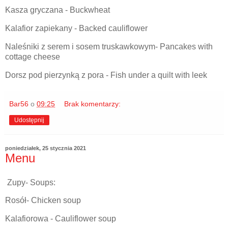
Kasza gryczana - Buckwheat
Kalafior zapiekany - Backed cauliflower
Naleśniki z serem i sosem truskawkowym- Pancakes with
cottage cheese
Dorsz pod pierzynką z pora - Fish under a quilt with leek
Bar56
o
09:25
Brak komentarzy:
Udostępnij
poniedziałek, 25 stycznia 2021
Menu
Zupy- Soups:
Rosół- Chicken soup
Kalafiorowa - Cauliflower soup