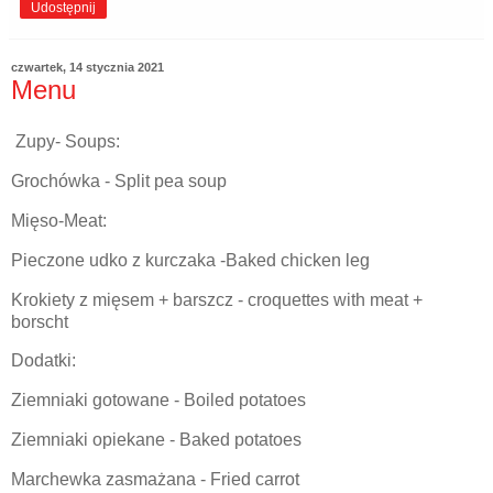
Udostępnij
czwartek, 14 stycznia 2021
Menu
Zupy- Soups:
Grochówka - Split pea soup
Mięso-Meat:
Pieczone udko z kurczaka -Baked chicken leg
Krokiety z mięsem + barszcz - croquettes with meat +
borscht
Dodatki:
Ziemniaki gotowane - Boiled potatoes
Ziemniaki opiekane - Baked potatoes
Marchewka zasmażana - Fried carrot