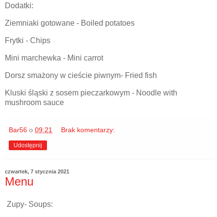
Dodatki:
Ziemniaki gotowane - Boiled potatoes
Frytki - Chips
Mini marchewka - Mini carrot
Dorsz smażony w cieście piwnym- Fried fish
Kluski śląski z sosem pieczarkowym - Noodle with
mushroom sauce
Bar56
o
09:21
Brak komentarzy:
Udostępnij
czwartek, 7 stycznia 2021
Menu
Zupy- Soups: