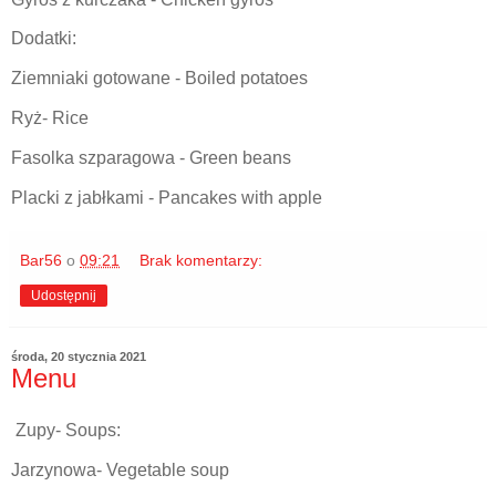
Dodatki:
Ziemniaki gotowane - Boiled potatoes
Ryż- Rice
Fasolka szparagowa - Green beans
Placki z jabłkami - Pancakes with apple
Bar56
o
09:21
Brak komentarzy:
Udostępnij
środa, 20 stycznia 2021
Menu
Zupy- Soups:
Jarzynowa- Vegetable soup