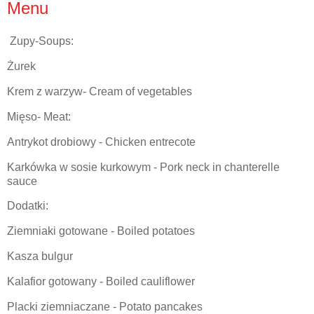
Menu
Zupy-Soups:
Żurek
Krem z warzyw- Cream of vegetables
Mięso- Meat:
Antrykot drobiowy - Chicken entrecote
Karkówka w sosie kurkowym - Pork neck in chanterelle
sauce
Dodatki:
Ziemniaki gotowane - Boiled potatoes
Kasza bulgur
Kalafior gotowany - Boiled cauliflower
Placki ziemniaczane - Potato pancakes