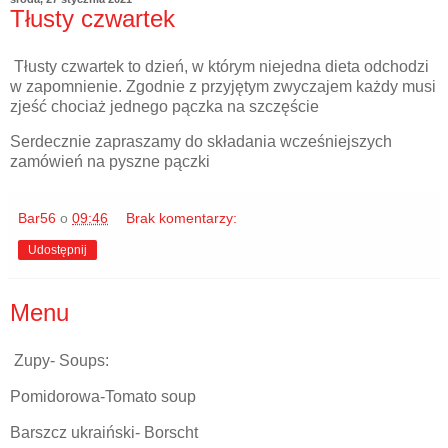
Tłusty czwartek
Tłusty czwartek to dzień, w którym niejedna dieta odchodzi
w zapomnienie. Zgodnie z przyjętym zwyczajem każdy musi
zjeść chociaż jednego pączka na szczęście
Serdecznie zapraszamy do składania wcześniejszych
zamówień na pyszne pączki
Bar56
o
09:46
Brak komentarzy:
Udostępnij
Menu
Zupy- Soups:
Pomidorowa-Tomato soup
Barszcz ukraiński- Borscht