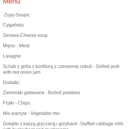
Menu
Zupy-Soups:
Cygańska
Serowa-Cheese soup
Mięso - Meat:
Lasagne
Schab z grilla z konfiturą z czerwonej cebuli - Grilled pork
with red onion jam
Dodatki:
Ziemniaki gotowane - Boiled potatoes
Frytki - Chips
Mix warzyw - Vegetable mix
Gołąbki z kaszą gryczaną i grzybami -Stuffed cabbage rolls