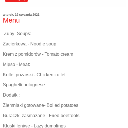
wtorek, 19 stycznia 2021
Menu
Zupy- Soups:
Zacierkowa - Noodle soup
Krem z pomidorów - Tomato cream
Mięso - Meat:
Kotlet pożarski - Chicken cutlet
Spaghetti bolognese
Dodatki:
Ziemniaki gotowane- Boiled potatoes
Buraczki zasmażane - Fried beetroots
Kluski leniwe - Lazy dumplings