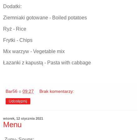
Dodatki:
Ziemniaki gotowane - Boiled potatoes
Ryż - Rice
Frytki - Chips
Mix warzyw - Vegetable mix
Łazanki z kapustą - Pasta with cabbage
Bar56
o
09:27
Brak komentarzy:
Udostępnij
wtorek, 12 stycznia 2021
Menu
Zupy- Soups: