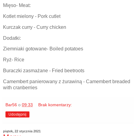
Mięso- Meat:
Kotlet mielony - Pork cutlet
Kurczak curry - Curry chicken
Dodatki:
Ziemniaki gotowane- Boiled potatoes
Ryż- Rice
Buraczki zasmażane - Fried beetroots
Camembert panierowany z żurawiną - Camembert breaded
with cranberries
Bar56
o
09:33
Brak komentarzy:
Udostępnij
piątek, 22 stycznia 2021