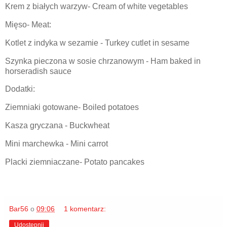
Krem z białych warzyw- Cream of white vegetables
Mięso- Meat:
Kotlet z indyka w sezamie - Turkey cutlet in sesame
Szynka pieczona w sosie chrzanowym - Ham baked in
horseradish sauce
Dodatki:
Ziemniaki gotowane- Boiled potatoes
Kasza gryczana - Buckwheat
Mini marchewka - Mini carrot
Placki ziemniaczane- Potato pancakes
Bar56
o
09:06
1 komentarz:
Udostępnij