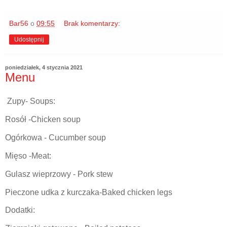
Bar56
o
09:55
Brak komentarzy:
Udostępnij
poniedziałek, 4 stycznia 2021
Menu
Zupy- Soups:
Rosół -Chicken soup
Ogórkowa - Cucumber soup
Mięso -Meat:
Gulasz wieprzowy - Pork stew
Pieczone udka z kurczaka-Baked chicken legs
Dodatki: