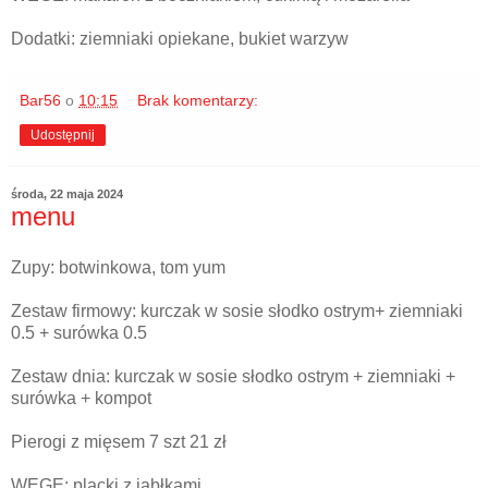
Dodatki: ziemniaki opiekane, bukiet warzyw
Bar56
o
10:15
Brak komentarzy:
Udostępnij
środa, 22 maja 2024
menu
Zupy: botwinkowa, tom yum
Zestaw firmowy: kurczak w sosie słodko ostrym+ ziemniaki
0.5 + surówka 0.5
Zestaw dnia: kurczak w sosie słodko ostrym + ziemniaki +
surówka + kompot
Pierogi z mięsem 7 szt 21 zł
WEGE: placki z jabłkami