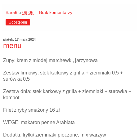
Bar56
o
08:06
Brak komentarzy:
Udostępnij
piątek, 17 maja 2024
menu
Zupy: krem z młodej marchewki, jarzynowa
Zestaw firmowy: stek karkowy z grilla + ziemniaki 0.5 +
surówka 0.5
Zestaw dnia: stek karkowy z grilla + ziemniaki + surówka +
kompot
Filet z ryby smażony 16 zł
WEGE: makaron penne Arabiata
Dodatki: frytki/ ziemniaki pieczone, mix warzyw