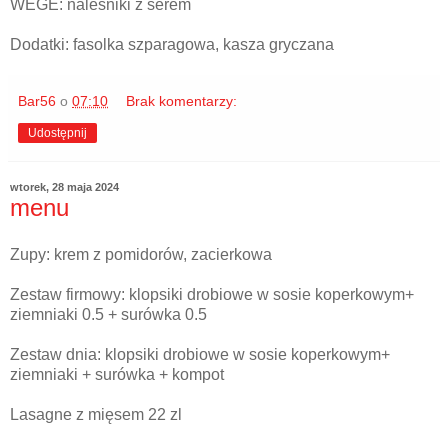
WEGE: naleśniki z serem
Dodatki: fasolka szparagowa, kasza gryczana
Bar56
o
07:10
Brak komentarzy:
Udostępnij
wtorek, 28 maja 2024
menu
Zupy: krem z pomidorów, zacierkowa
Zestaw firmowy: klopsiki drobiowe w sosie koperkowym+
ziemniaki 0.5 + surówka 0.5
Zestaw dnia: klopsiki drobiowe w sosie koperkowym+
ziemniaki + surówka + kompot
Lasagne z mięsem 22 zl