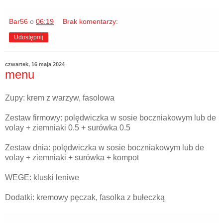
Bar56
o
06:19
Brak komentarzy:
Udostępnij
czwartek, 16 maja 2024
menu
Zupy: krem z warzyw, fasolowa
Zestaw firmowy: polędwiczka w sosie boczniakowym lub de
volay + ziemniaki 0.5 + surówka 0.5
Zestaw dnia: polędwiczka w sosie boczniakowym lub de
volay + ziemniaki + surówka + kompot
WEGE: kluski leniwe
Dodatki: kremowy pęczak, fasolka z bułeczką