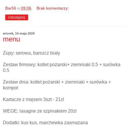
Bar56
o
09:06
Brak komentarzy:
Udostępnij
wtorek, 14 maja 2024
menu
Zupy: serowa, barszcz biały
Zestaw firmowy: kotlet pożarski+ ziemniaki 0.5 + surówka
0.5
Zestaw dnia: kotlet pożarski + ziemniaki + surówka +
kompot
Kartacze z mięsem 3szt - 21zl
WEGE: lasagne ze szpinakiem 20zl
Dodatki: kus kus, marchewka zasmażana