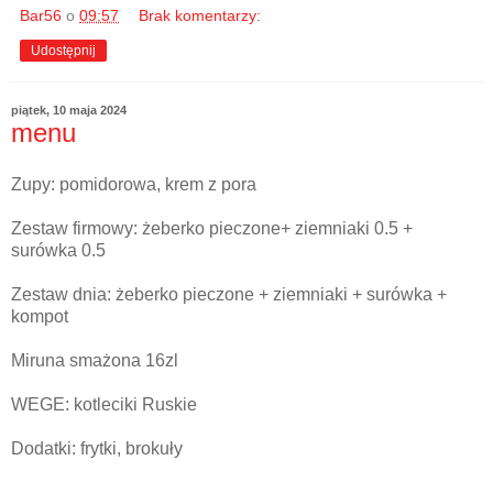
Bar56
o
09:57
Brak komentarzy:
Udostępnij
piątek, 10 maja 2024
menu
Zupy: pomidorowa, krem z pora
Zestaw firmowy: żeberko pieczone+ ziemniaki 0.5 +
surówka 0.5
Zestaw dnia: żeberko pieczone + ziemniaki + surówka +
kompot
Miruna smażona 16zl
WEGE: kotleciki Ruskie
Dodatki: frytki, brokuły