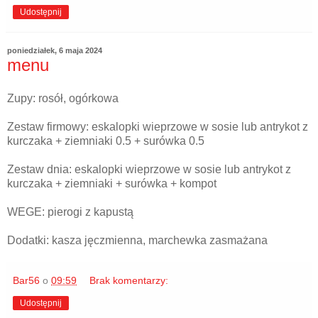
Udostępnij
poniedziałek, 6 maja 2024
menu
Zupy: rosół, ogórkowa
Zestaw firmowy: eskalopki wieprzowe w sosie lub antrykot z
kurczaka + ziemniaki 0.5 + surówka 0.5
Zestaw dnia: eskalopki wieprzowe w sosie lub antrykot z
kurczaka + ziemniaki + surówka + kompot
WEGE: pierogi z kapustą
Dodatki: kasza jęczmienna, marchewka zasmażana
Bar56
o
09:59
Brak komentarzy:
Udostępnij