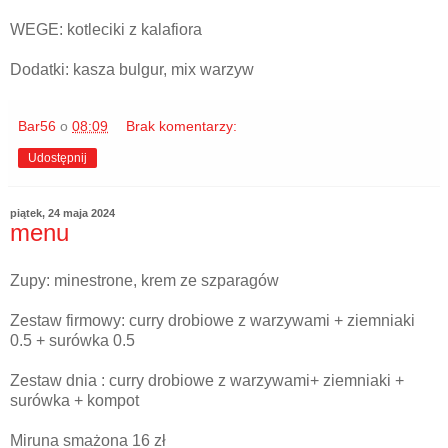
WEGE: kotleciki z kalafiora
Dodatki: kasza bulgur, mix warzyw
Bar56
o
08:09
Brak komentarzy:
Udostępnij
piątek, 24 maja 2024
menu
Zupy: minestrone, krem ze szparagów
Zestaw firmowy: curry drobiowe z warzywami + ziemniaki
0.5 + surówka 0.5
Zestaw dnia : curry drobiowe z warzywami+ ziemniaki +
surówka + kompot
Miruna smażona 16 zł