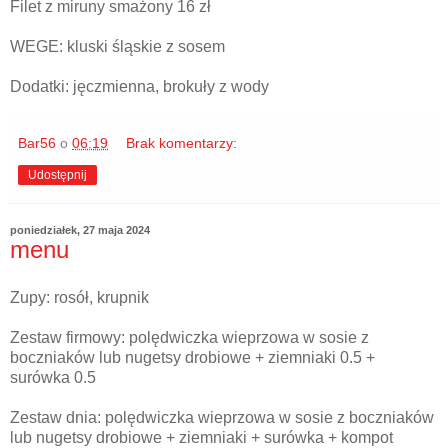
Filet z miruny smażony 16 zł
WEGE: kluski śląskie z sosem
Dodatki: jęczmienna, brokuły z wody
Bar56
o
06:19
Brak komentarzy:
Udostępnij
poniedziałek, 27 maja 2024
menu
Zupy: rosół, krupnik
Zestaw firmowy: polędwiczka wieprzowa w sosie z
boczniaków lub nugetsy drobiowe + ziemniaki 0.5 +
surówka 0.5
Zestaw dnia: polędwiczka wieprzowa w sosie z boczniaków
lub nugetsy drobiowe + ziemniaki + surówka + kompot