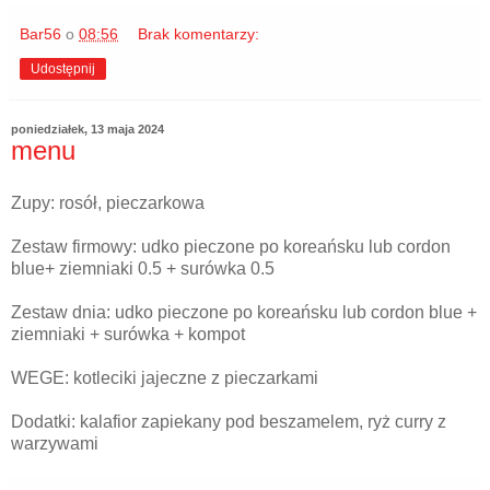
Bar56
o
08:56
Brak komentarzy:
Udostępnij
poniedziałek, 13 maja 2024
menu
Zupy: rosół, pieczarkowa
Zestaw firmowy: udko pieczone po koreańsku lub cordon
blue+ ziemniaki 0.5 + surówka 0.5
Zestaw dnia: udko pieczone po koreańsku lub cordon blue +
ziemniaki + surówka + kompot
WEGE: kotleciki jajeczne z pieczarkami
Dodatki: kalafior zapiekany pod beszamelem, ryż curry z
warzywami