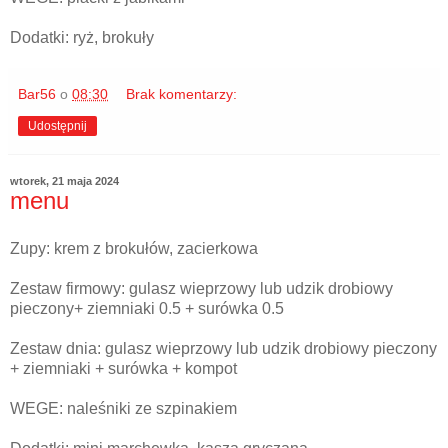
Dodatki: ryż, brokuły
Bar56
o
08:30
Brak komentarzy:
Udostępnij
wtorek, 21 maja 2024
menu
Zupy: krem z brokułów, zacierkowa
Zestaw firmowy: gulasz wieprzowy lub udzik drobiowy
pieczony+ ziemniaki 0.5 + surówka 0.5
Zestaw dnia: gulasz wieprzowy lub udzik drobiowy pieczony
+ ziemniaki + surówka + kompot
WEGE: naleśniki ze szpinakiem