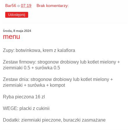
Bar56
o
07:19
Brak komentarzy:
Udostępnij
środa, 8 maja 2024
menu
Zupy: botwinkowa, krem z kalafiora
Zestaw firmowy: strogonow drobiowy lub kotlet mielony +
ziemniaki 0.5 + surówka 0.5
Zestaw dnia: strogonow drobiowy lub kotlet mielony +
ziemniaki + surówka + kompot
Ryba pieczona 16 zl
WEGE: placki z cukinii
Dodatki: ziemniaki pieczone, buraczki zasmażane