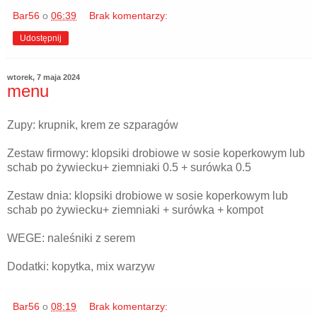
Bar56
o
06:39
Brak komentarzy:
Udostępnij
wtorek, 7 maja 2024
menu
Zupy: krupnik, krem ze szparagów
Zestaw firmowy: klopsiki drobiowe w sosie koperkowym lub
schab po żywiecku+ ziemniaki 0.5 + surówka 0.5
Zestaw dnia: klopsiki drobiowe w sosie koperkowym lub
schab po żywiecku+ ziemniaki + surówka + kompot
WEGE: naleśniki z serem
Dodatki: kopytka, mix warzyw
Bar56
o
08:19
Brak komentarzy: