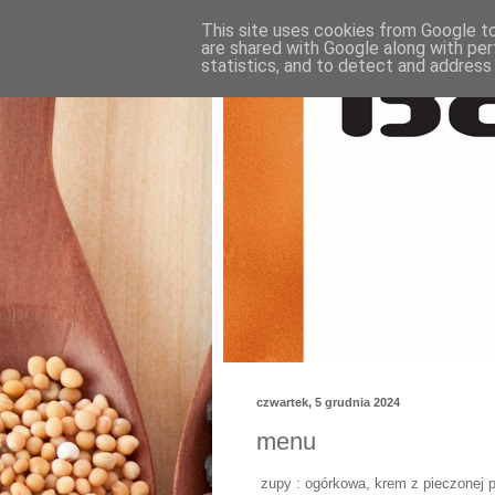
This site uses cookies from Google to 
are shared with Google along with per
statistics, and to detect and address
czwartek, 5 grudnia 2024
menu
zupy : ogórkowa, krem z pieczonej p