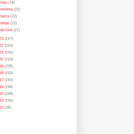
maja
(18)
kwietnia
(22)
marca
(22)
lutego
(22)
stycznia
(21)
23
(247)
22
(245)
21
(241)
20
(210)
19
(235)
18
(250)
17
(240)
16
(246)
15
(248)
14
(256)
13
(39)