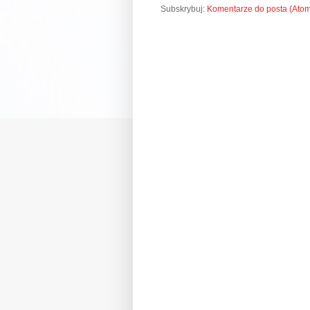
Subskrybuj:
Komentarze do posta (Ato