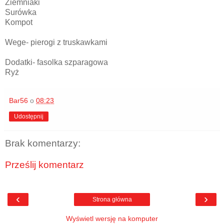
Ziemniaki
Surówka
Kompot
Wege- pierogi z truskawkami
Dodatki- fasolka szparagowa
Ryż
Bar56
o
08:23
Udostępnij
Brak komentarzy:
Prześlij komentarz
‹
›
Strona główna
Wyświetl wersję na komputer