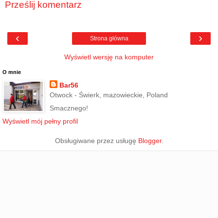
Prześlij komentarz
‹
›
Strona główna
Wyświetl wersję na komputer
O mnie
Bar56
Otwock - Świerk, mazowieckie, Poland
Smacznego!
Wyświetl mój pełny profil
Obsługiwane przez usługę
Blogger
.