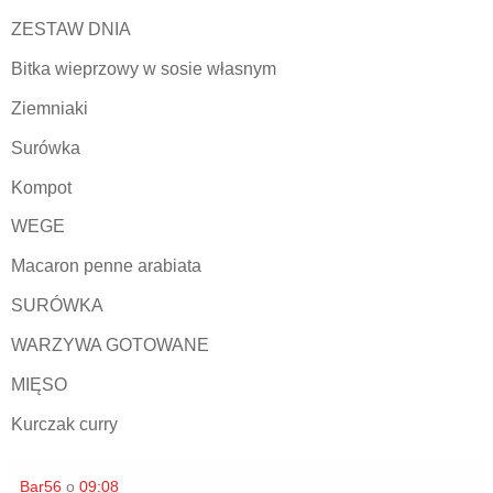
ZESTAW DNIA
Bitka wieprzowy w sosie własnym
Ziemniaki
Surówka
Kompot
WEGE
Macaron penne arabiata
SURÓWKA
WARZYWA GOTOWANE
MIĘSO
Kurczak curry
Bar56
o
09:08