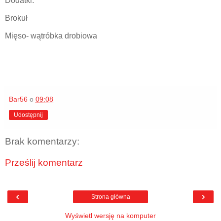
Dodatki:
Brokuł
Mięso- wątróbka drobiowa
Bar56
o
09:08
Udostępnij
Brak komentarzy:
Prześlij komentarz
‹
›
Strona główna
Wyświetl wersję na komputer