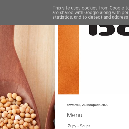
This site uses cookies from Google to 
are shared with Google along with per
statistics, and to detect and address
czwartek, 26 listopada 2020
Menu
Zupy - Soups: