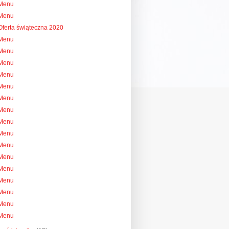
Menu
Menu
Oferta świąteczna 2020
Menu
Menu
Menu
Menu
Menu
Menu
Menu
Menu
Menu
Menu
Menu
Menu
Menu
Menu
Menu
Menu