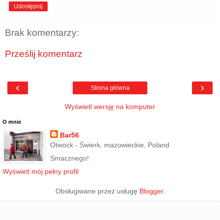
Udostępnij
Brak komentarzy:
Prześlij komentarz
‹
›
Strona główna
Wyświetl wersję na komputer
O mnie
Bar56
Otwock - Świerk, mazowieckie, Poland
Smacznego!
Wyświetl mój pełny profil
Obsługiwane przez usługę
Blogger
.