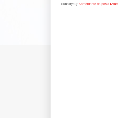
Subskrybuj:
Komentarze do posta (Ato